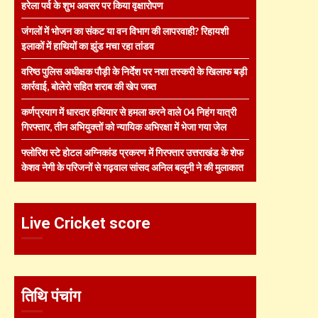
हरेला पर्व के शुभ अवसर पर किया वृक्षारोपण
जंगलों में भोजन का संकट या वन विभाग की लापरवाही? रिहायशी
इलाकों में हाथियों का झुंड मचा रहा तांडव
वरिष्ठ पुलिस अधीक्षक पौड़ी के निर्देश पर नशा तस्करी के खिलाफ बड़ी
कार्रवाई, बोलेरो सहित शराब की खेप जब्त
कर्णप्रयाग में धारदार हथियार से हमला करने वाले 04 निहंग यात्री
गिरफ्तार, तीन अभियुक्तों को न्यायिक अभिरक्षा में भेजा गया जेल
फ्लोरिश स्टे होटल अग्निकांड प्रकरण में गिरफ्तार उत्तराखंड के शेफ
केशव नेगी के परिजनों से गढ़वाल सांसद अनिल बलूनी ने की मुलाकात
Live Cricket score
तिथि पंचांग