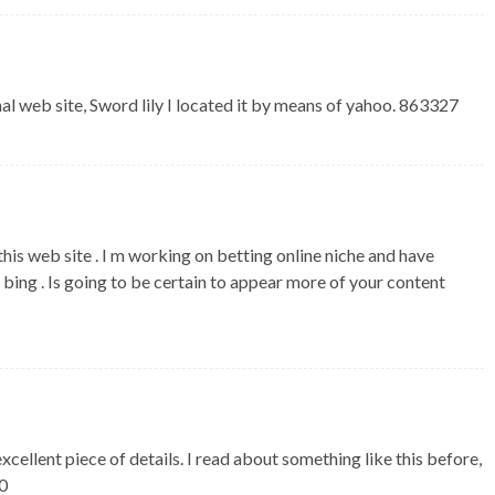
 web site, Sword lily I located it by means of yahoo. 863327
s web site . I m working on betting online niche and have
n bing . Is going to be certain to appear more of your content
cellent piece of details. I read about something like this before,
90