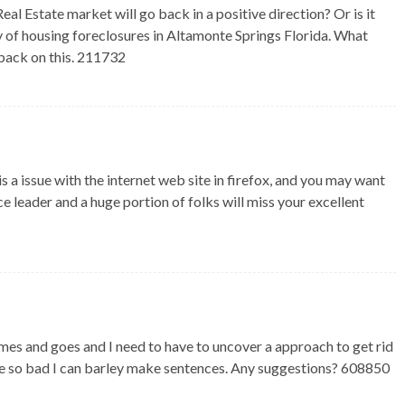
 Estate market will go back in a positive direction? Or is it
nty of housing foreclosures in Altamonte Springs Florida. What
back on this. 211732
a issue with the internet web site in firefox, and you may want
e leader and a huge portion of folks will miss your excellent
s and goes and I need to have to uncover a approach to get rid
 be so bad I can barley make sentences. Any suggestions? 608850