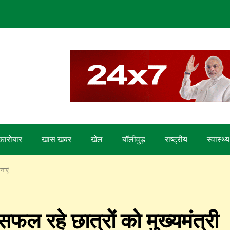
कारोबार
खास खबर
खेल
बाॅलीवुड़
राष्ट्रीय
स्वास्थ्य
नाएं
 सफल रहे छात्रों को मुख्यमंत्री