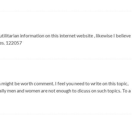
itarian information on this internet website , likewise I believe
res. 122057
ight be worth comment. I feel you need to write on this topic,
cally men and women are not enough to dicuss on such topics. To a