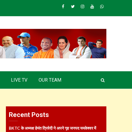
Facebook
Twitter
Instagram
Youtube
Whatsapp
LIVE TV
OUR TEAM
Recent Posts
BKTC के अध्यक्ष हेमंत त्रिवेदी ने अपने गृह जनपद यमकेश्वर में