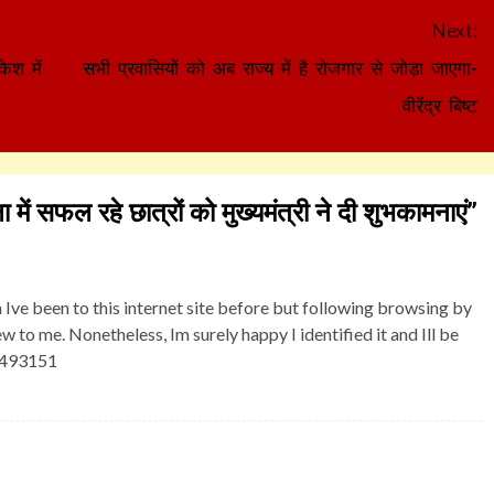
Next:
ेश में
सभी प्रवासियों को अब राज्य में है रोजगार से जोड़ा जाएगा-
वीरेंद्र बिष्ट
ा में सफल रहे छात्रों को मुख्यमंत्री ने दी शुभकामनाएं
”
ve been to this internet site before but following browsing by
w to me. Nonetheless, Im surely happy I identified it and Ill be
 493151