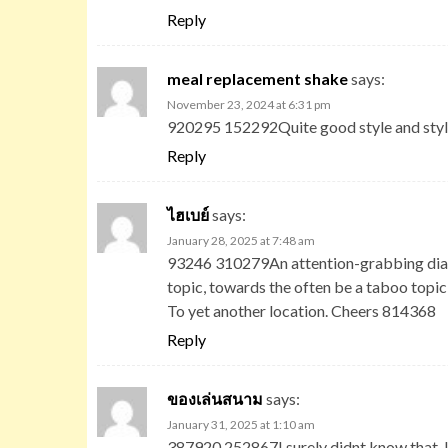
Reply
meal replacement shake
says:
November 23, 2024 at 6:31 pm
920295 152292Quite good style and style 
Reply
ไฮเบย์
says:
January 28, 2025 at 7:48 am
93246 310279An attention-grabbing dialog
topic, towards the often be a taboo topic 
To yet another location. Cheers 814368
Reply
ของเล่นสนาม
says:
January 31, 2025 at 1:10 am
387920 252867I surely didnt know that. L