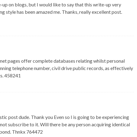
 on blogs, but I would like to say that this write-up very
ng style has been amazed me. Thanks, really excellent post.
et pages offer complete databases relating whilst personal
nning telephone number, civil drive public records, as effectively
ts. 458241
c post dude. Thank you Even so I is going to be experiencing
ot subscribe to it. Will there be any person acquiring identical
spond. Thnkx 764472