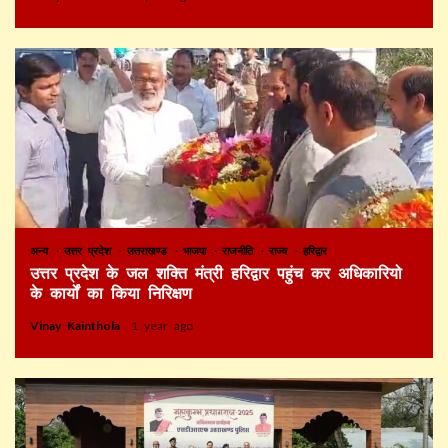
अन्य
उत्तर प्रदेश
उत्तराखण्ड
भाजपा
राजनीति
राज्य
हरिद्वार
उत्तर प्रदेश के जल शक्ति मंत्री हरिद्वार पहुंच कर अधिकारियो
के कार्यों का किया निरिक्षण
Vinay Kainthola
1 year ago