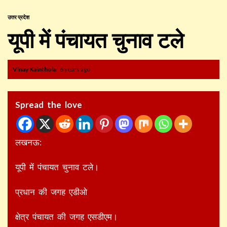
उत्तर प्रदेश
यूपी में पंचायत चुनाव टले
Vinay Kainthola
6 years ago
Spread the love
लखनऊ:
यूपी में पंचायत चुनाव टले।
प्रधान की जगह एडीओ
क्षेत्र पंचायत की जगह एसडीएम।