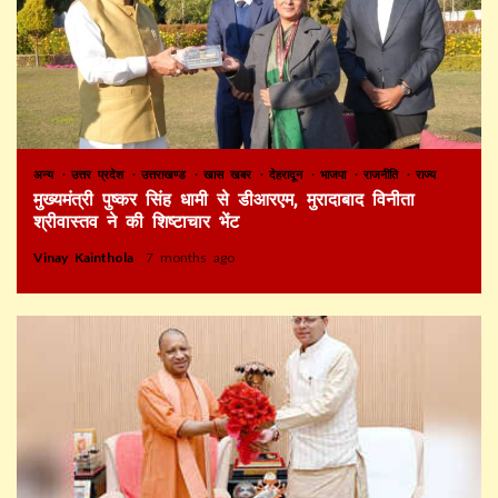
अन्य
उत्तर प्रदेश
उत्तराखण्ड
खास खबर
देहरादून
भाजपा
राजनीति
राज्य
मुख्यमंत्री पुष्कर सिंह धामी से डीआरएम, मुरादाबाद विनीता
श्रीवास्तव ने की शिष्टाचार भेंट
Vinay Kainthola
7 months ago