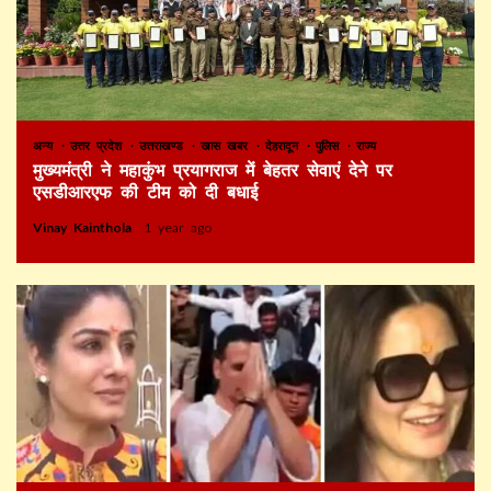
अन्य
उत्तर प्रदेश
उत्तराखण्ड
खास खबर
देहरादून
पुलिस
राज्य
मुख्यमंत्री ने महाकुंभ प्रयागराज में बेहतर सेवाएं देने पर
एसडीआरएफ की टीम को दी बधाई
Vinay Kainthola
1 year ago