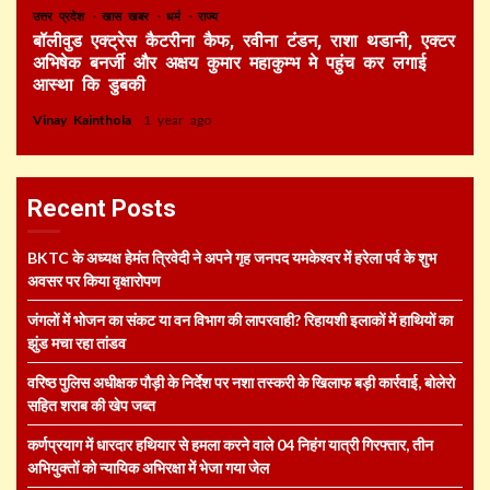
उत्तर प्रदेश
खास खबर
धर्म
राज्य
बॉलीवुड एक्ट्रेस कैटरीना कैफ, रवीना टंडन, राशा थडानी, एक्टर
अभिषेक बनर्जी और अक्षय कुमार महाकुम्भ मे पहुंच कर लगाई
आस्था कि डुबकी
Vinay Kainthola
1 year ago
Recent Posts
BKTC के अध्यक्ष हेमंत त्रिवेदी ने अपने गृह जनपद यमकेश्वर में हरेला पर्व के शुभ
अवसर पर किया वृक्षारोपण
जंगलों में भोजन का संकट या वन विभाग की लापरवाही? रिहायशी इलाकों में हाथियों का
झुंड मचा रहा तांडव
वरिष्ठ पुलिस अधीक्षक पौड़ी के निर्देश पर नशा तस्करी के खिलाफ बड़ी कार्रवाई, बोलेरो
सहित शराब की खेप जब्त
कर्णप्रयाग में धारदार हथियार से हमला करने वाले 04 निहंग यात्री गिरफ्तार, तीन
अभियुक्तों को न्यायिक अभिरक्षा में भेजा गया जेल