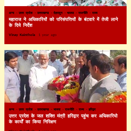
अन्य
उत्तर प्रदेश
उत्तराखण्ड
देहरादून
भाजपा
राजनीति
राज्य
महाराज ने अधिकारियों को परिसंपत्तियों के बंटवारे में तेजी लाने
के दिये निर्देश
Vinay Kainthola
1 year ago
अन्य
उत्तर प्रदेश
उत्तराखण्ड
भाजपा
राजनीति
राज्य
हरिद्वार
उत्तर प्रदेश के जल शक्ति मंत्री हरिद्वार पहुंच कर अधिकारियो
के कार्यों का किया निरिक्षण