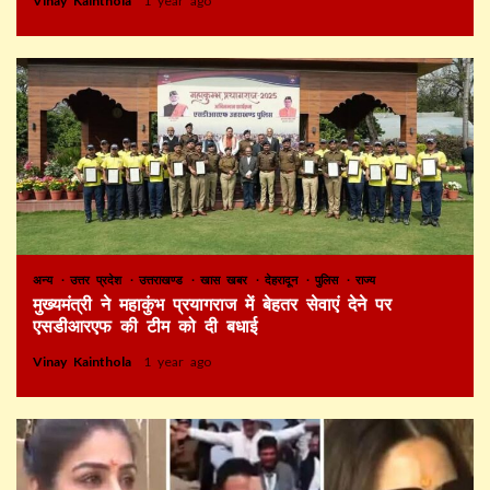
Vinay Kainthola
1 year ago
अन्य
उत्तर प्रदेश
उत्तराखण्ड
खास खबर
देहरादून
पुलिस
राज्य
मुख्यमंत्री ने महाकुंभ प्रयागराज में बेहतर सेवाएं देने पर
एसडीआरएफ की टीम को दी बधाई
Vinay Kainthola
1 year ago