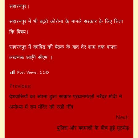
सहारनपुर।
सहारनपुर में भी बढ़ते कोरोना के मामले सरकार के लिए चिंता
कि विषय।
सहारनपुर में कोविड की बैठक के बाद देर शाम तक वापस
लखनऊ आएँगे सीएम ।
Post Views:
1,145
Continue
Previous:
Reading
देशवासियों का सपना हुआ साकार प्रधानमंत्री नरेंद्र मोदी ने
अयोध्या में राम मंदिर की रखी नींव
Next:
पुलिस और बदमाशों के बीच हुई मुठभेड़