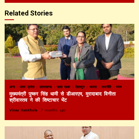
Related Stories
अन्य
उत्तर प्रदेश
उत्तराखण्ड
खास खबर
देहरादून
भाजपा
राजनीति
राज्य
मुख्यमंत्री पुष्कर सिंह धामी से डीआरएम, मुरादाबाद विनीता
श्रीवास्तव ने की शिष्टाचार भेंट
Vinay Kainthola
7 months ago