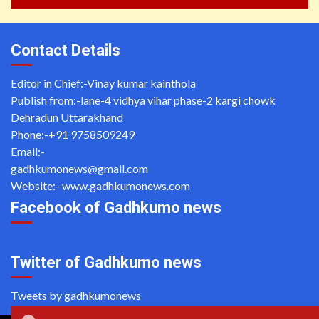
Contact Details
Editor in Chief:-Vinay kumar kainthola
Publish from:-
lane-4 vidhya vihar phase-2 kargi chowk
Dehradun Uttarakhand
Phone:-
+91 9758509249
Email:-
gadhkumonews@gmail.com
Website:-
www.gadhkumonews.com
Facebook of Gadhkumo news
Twitter of Gadhkumo news
Tweets by gadhkumonews