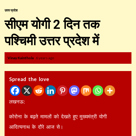
उत्तर प्रदेश
सीएम योगी 2 दिन तक
पश्चिमी उत्तर प्रदेश में
Vinay Kainthola
6 years ago
Spread the love
लखनऊ:
कोरोना के बढ़ते मामलों को देखते हुए मुख्यमंत्री योगी
आदित्यनाथ के दौरे आज से।