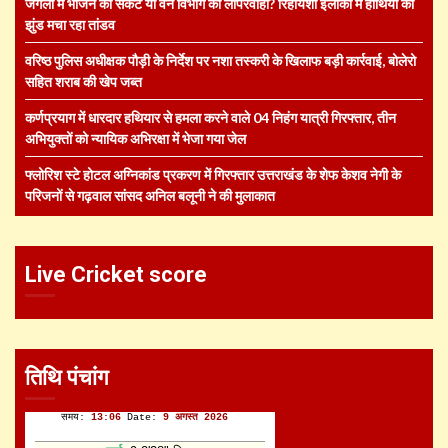
जंगलों में भोजन का संकट या वन विभाग की लापरवाही? रिहायशी इलाकों में हाथियों का
झुंड मचा रहा तांडव
वरिष्ठ पुलिस अधीक्षक पौड़ी के निर्देश पर नशा तस्करी के खिलाफ बड़ी कार्रवाई, बोलेरो
सहित शराब की खेप जब्त
कर्णप्रयाग में धारदार हथियार से हमला करने वाले 04 निहंग यात्री गिरफ्तार, तीन
अभियुक्तों को न्यायिक अभिरक्षा में भेजा गया जेल
फ्लोरिश स्टे होटल अग्निकांड प्रकरण में गिरफ्तार उत्तराखंड के शेफ केशव नेगी के
परिजनों से गढ़वाल सांसद अनिल बलूनी ने की मुलाकात
Live Cricket score
तिथि पंचांग