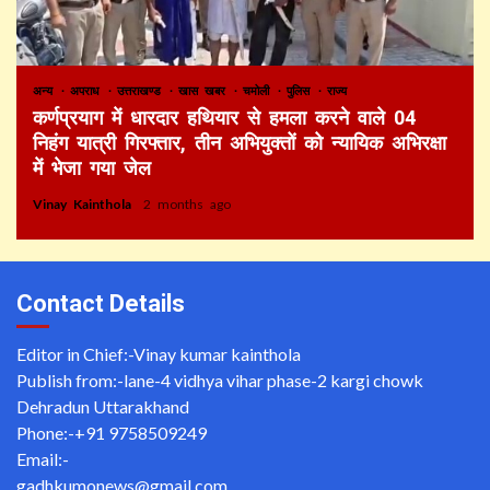
अन्य
अपराध
उत्तराखण्ड
खास खबर
चमोली
पुलिस
राज्य
कर्णप्रयाग में धारदार हथियार से हमला करने वाले 04
निहंग यात्री गिरफ्तार, तीन अभियुक्तों को न्यायिक अभिरक्षा
में भेजा गया जेल
Vinay Kainthola
2 months ago
Contact Details
Editor in Chief:-Vinay kumar kainthola
Publish from:-
lane-4 vidhya vihar phase-2 kargi chowk
Dehradun Uttarakhand
Phone:-
+91 9758509249
Email:-
gadhkumonews@gmail.com