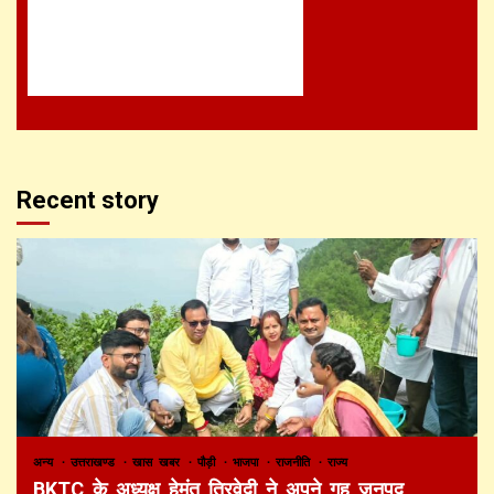
Recent story
अन्य
उत्तराखण्ड
खास खबर
पौड़ी
भाजपा
राजनीति
राज्य
BKTC के अध्यक्ष हेमंत त्रिवेदी ने अपने गृह जनपद