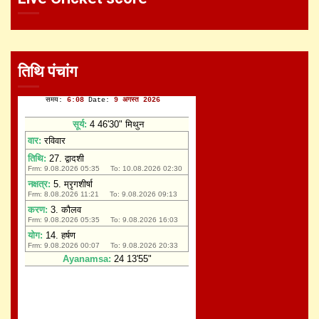
तिथि पंचांग