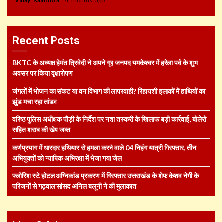
Vinay Kainthola
4 months ago
Recent Posts
BKTC के अध्यक्ष हेमंत त्रिवेदी ने अपने गृह जनपद यमकेश्वर में हरेला पर्व के शुभ
अवसर पर किया वृक्षारोपण
जंगलों में भोजन का संकट या वन विभाग की लापरवाही? रिहायशी इलाकों में हाथियों का
झुंड मचा रहा तांडव
वरिष्ठ पुलिस अधीक्षक पौड़ी के निर्देश पर नशा तस्करी के खिलाफ बड़ी कार्रवाई, बोलेरो
सहित शराब की खेप जब्त
कर्णप्रयाग में धारदार हथियार से हमला करने वाले 04 निहंग यात्री गिरफ्तार, तीन
अभियुक्तों को न्यायिक अभिरक्षा में भेजा गया जेल
फ्लोरिश स्टे होटल अग्निकांड प्रकरण में गिरफ्तार उत्तराखंड के शेफ केशव नेगी के
परिजनों से गढ़वाल सांसद अनिल बलूनी ने की मुलाकात