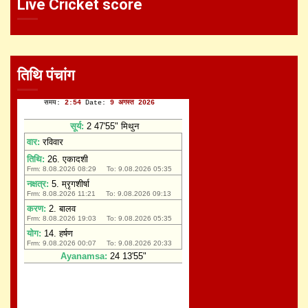
Live Cricket score
तिथि पंचांग