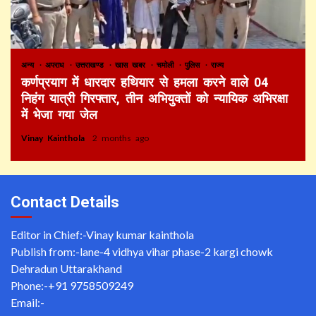
अन्य
अपराध
उत्तराखण्ड
खास खबर
चमोली
पुलिस
राज्य
कर्णप्रयाग में धारदार हथियार से हमला करने वाले 04
निहंग यात्री गिरफ्तार, तीन अभियुक्तों को न्यायिक अभिरक्षा
में भेजा गया जेल
Vinay Kainthola
2 months ago
Contact Details
Editor in Chief:-Vinay kumar kainthola
Publish from:-
lane-4 vidhya vihar phase-2 kargi chowk
Dehradun Uttarakhand
Phone:-
+91 9758509249
Email:-