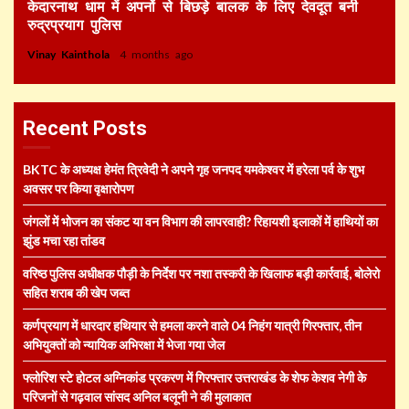
केदारनाथ धाम में अपनों से बिछड़े बालक के लिए देवदूत बनी
रुद्रप्रयाग पुलिस
Vinay Kainthola
4 months ago
Recent Posts
BKTC के अध्यक्ष हेमंत त्रिवेदी ने अपने गृह जनपद यमकेश्वर में हरेला पर्व के शुभ
अवसर पर किया वृक्षारोपण
जंगलों में भोजन का संकट या वन विभाग की लापरवाही? रिहायशी इलाकों में हाथियों का
झुंड मचा रहा तांडव
वरिष्ठ पुलिस अधीक्षक पौड़ी के निर्देश पर नशा तस्करी के खिलाफ बड़ी कार्रवाई, बोलेरो
सहित शराब की खेप जब्त
कर्णप्रयाग में धारदार हथियार से हमला करने वाले 04 निहंग यात्री गिरफ्तार, तीन
अभियुक्तों को न्यायिक अभिरक्षा में भेजा गया जेल
फ्लोरिश स्टे होटल अग्निकांड प्रकरण में गिरफ्तार उत्तराखंड के शेफ केशव नेगी के
परिजनों से गढ़वाल सांसद अनिल बलूनी ने की मुलाकात