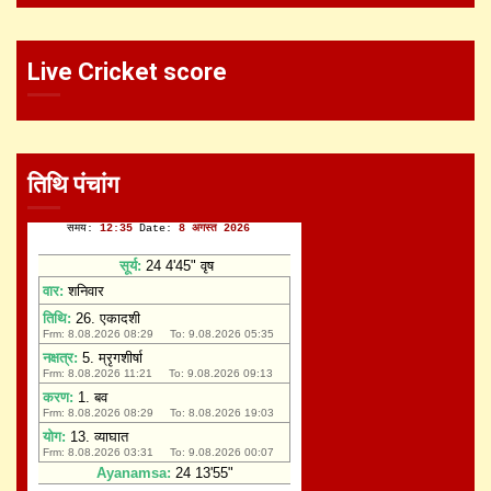
Live Cricket score
तिथि पंचांग