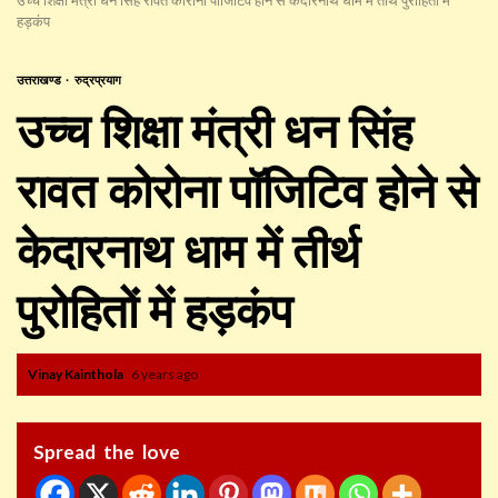
हड़कंप
उत्तराखण्ड
रुद्रप्रयाग
उच्च शिक्षा मंत्री धन सिंह
रावत कोरोना पॉजिटिव होने से
केदारनाथ धाम में तीर्थ
पुरोहितों में हड़कंप
Vinay Kainthola
6 years ago
Spread the love