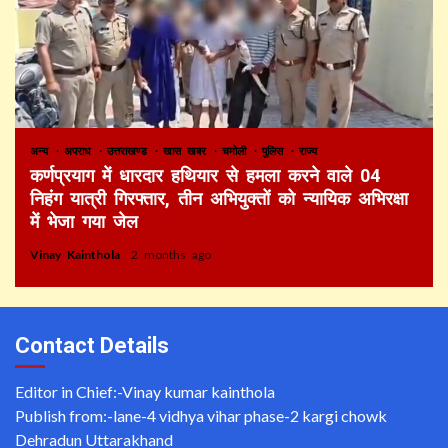
अन्य
अपराध
उत्तराखण्ड
खास खबर
चमोली
पुलिस
राज्य
कर्णप्रयाग में धारदार हथियार से हमला करने वाले 04
निहंग यात्री गिरफ्तार, तीन अभियुक्तों को न्यायिक अभिरक्षा
में भेजा गया जेल
Vinay Kainthola
2 months ago
Contact Details
Editor in Chief:-Vinay kumar kainthola
Publish from:-
lane-4 vidhya vihar phase-2 kargi chowk
Dehradun Uttarakhand