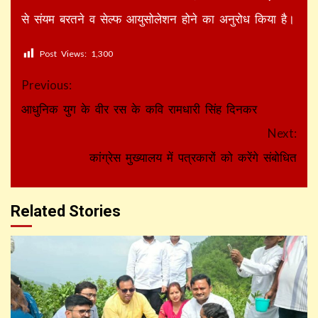
से संयम बरतने व सेल्फ आयुसोलेशन होने का अनुरोध किया है।
Post Views:
1,300
Continue
Previous:
Reading
आधुनिक युग के वीर रस के कवि रामधारी सिंह दिनकर
Next:
कांग्रेस मुख्यालय में पत्रकारों को करेंगे संबोधित
Related Stories