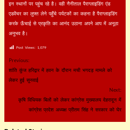
इन स्थानों पर पहुंच रहे है। वही नैनीताल पैराग्लाइडिंग एंड
एडवेंचर का लुफ्त लेने पहुँचे पर्यटकों का कहना है पैराग्लाइडिंग
करके ऊँचाई से प्रकृति का आनंद उठाना अपने आप में अनूठा
अनुभव है।
Post Views:
1,079
Continue
Previous:
Reading
शांति कुंज हरिद्वार में हवन के दौरान मची भगदड़ मामले को
लेकर हुई सुनवाई
Next:
कृषि विधियक बिलों को लेकर कांग्रेस मुख्यालय देहरादून में
कांग्रेस प्रदेश अध्यक्ष प्रीतम सिंह ने सरकार को घेर