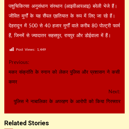
पशुचिकित्सा अनुसंधान संस्थान (आइवीआरआइ) बरेली भेजे हैं।
जीवित मुर्गों के यह सैंपल एहतियात के रूप में लिए जा रहे हैं।
देहरादून में 500 से 40 हजार मुर्गों वाले करीब 80 पोल्ट्री फार्म
हैं, जिनमें से ज्यादातर सहसपुर, रायपुर और डोईवाला में हैं।
Post Views:
1,449
Continue
Previous:
Reading
मकर संक्रांति के स्नान को लेकर पुलिस और प्रशासन ने कसी
कमर
Next:
पुलिस ने नाबालिका के अपरहण के आरोपी को किया गिरफ्तार
Related Stories