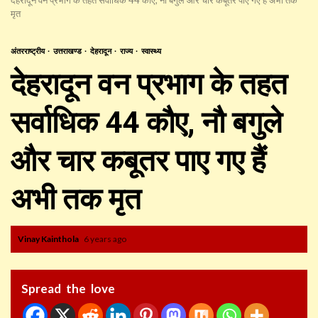
मृत
अंतरराष्ट्रीय
उत्तराखण्ड
देहरादून
राज्य
स्वास्थ्य
देहरादून वन प्रभाग के तहत
सर्वाधिक 44 कौए, नौ बगुले
और चार कबूतर पाए गए हैं
अभी तक मृत
Vinay Kainthola
6 years ago
Spread the love