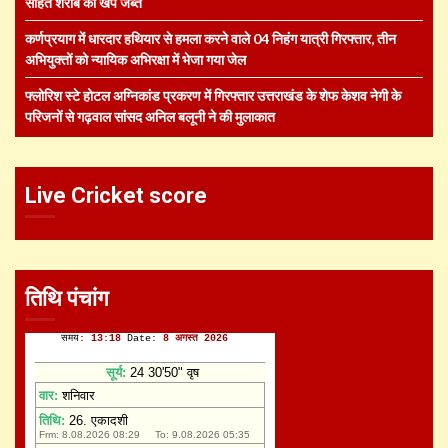
सहित शराब की खेप जब्त
कर्णप्रयाग में धारदार हथियार से हमला करने वाले 04 निहंग यात्री गिरफ्तार, तीन
अभियुक्तों को न्यायिक अभिरक्षा में भेजा गया जेल
फ्लोरिश स्टे होटल अग्निकांड प्रकरण में गिरफ्तार उत्तराखंड के शेफ केशव नेगी के
परिजनों से गढ़वाल सांसद अनिल बलूनी ने की मुलाकात
Live Cricket score
तिथि पंचांग