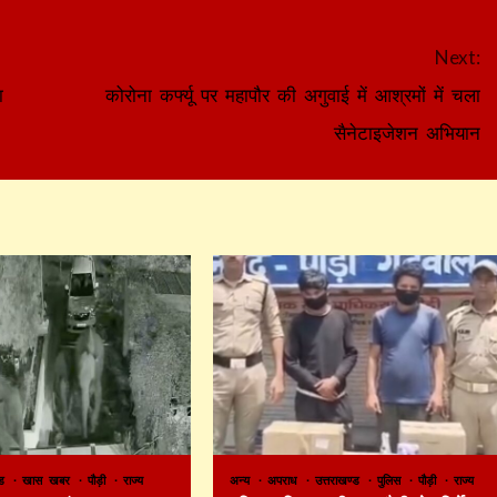
Next:
ा
कोरोना कर्फ्यू पर महापौर की अगुवाई में आश्रमों में चला
सैनेटाइजेशन अभियान
ण्ड
खास खबर
पौड़ी
राज्य
अन्य
अपराध
उत्तराखण्ड
पुलिस
पौड़ी
राज्य