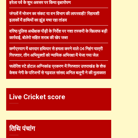
हरेला पर्व के शुभ अवसर पर किया वृक्षारोपण
जंगलों में भोजन का संकट या वन विभाग की लापरवाही? रिहायशी
इलाकों में हाथियों का झुंड मचा रहा तांडव
वरिष्ठ पुलिस अधीक्षक पौड़ी के निर्देश पर नशा तस्करी के खिलाफ बड़ी
कार्रवाई, बोलेरो सहित शराब की खेप जब्त
कर्णप्रयाग में धारदार हथियार से हमला करने वाले 04 निहंग यात्री
गिरफ्तार, तीन अभियुक्तों को न्यायिक अभिरक्षा में भेजा गया जेल
फ्लोरिश स्टे होटल अग्निकांड प्रकरण में गिरफ्तार उत्तराखंड के शेफ
केशव नेगी के परिजनों से गढ़वाल सांसद अनिल बलूनी ने की मुलाकात
Live Cricket score
तिथि पंचांग