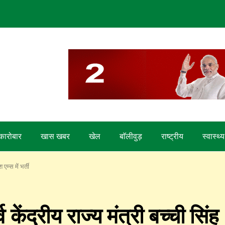
कारोबार
खास खबर
खेल
बाॅलीवुड़
राष्ट्रीय
स्वास्थ्य
एम्स में भर्ती
व केंद्रीय राज्य मंत्री बच्ची सिंह