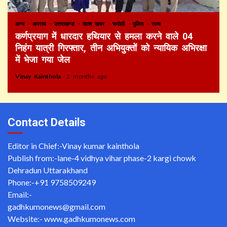
अन्य
अपराध
उत्तराखण्ड
खास खबर
चमोली
पुलिस
राज्य
कर्णप्रयाग में धारदार हथियार से हमला करने वाले 04
निहंग यात्री गिरफ्तार, तीन अभियुक्तों को न्यायिक अभिरक्षा
में भेजा गया जेल
Vinay Kainthola
2 months ago
Contact Details
Editor in Chief:-Vinay kumar kainthola
Publish from:-
lane-4 vidhya vihar phase-2 kargi chowk
Dehradun Uttarakhand
Phone:-
+91 9758509249
Email:-
gadhkumonews@gmail.com
Website:-
www.gadhkumonews.com