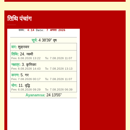
तिथि पंचांग