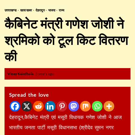
उत्तराखण्ड
खास खबर
देहरादून
भाजपा
राज्य
कैबिनेट मंत्री गणेश जोशी ने
श्रमिको को टूल किट वितरण
की
Vinay Kainthola
5 years ago
Spread the love
देहरादून,कैबिनेट मंत्री एवं मसूरी विधायक गणेश जोशी ने आज
भारतीय जनता पार्टी मसूरी विधानसभा (श्रीदेव सुमन नगर