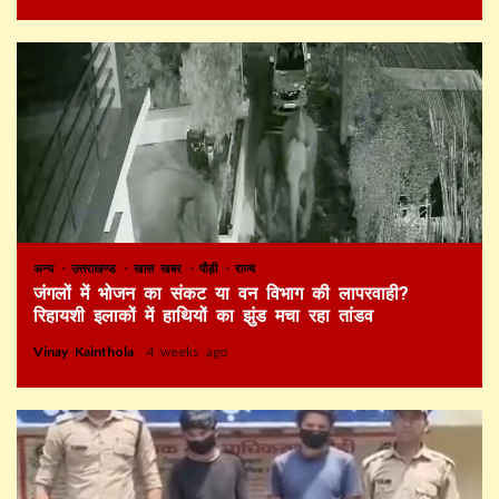
अन्य
उत्तराखण्ड
खास खबर
पौड़ी
राज्य
जंगलों में भोजन का संकट या वन विभाग की लापरवाही?
रिहायशी इलाकों में हाथियों का झुंड मचा रहा तांडव
Vinay Kainthola
4 weeks ago