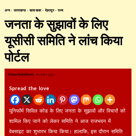
अन्य
उत्तराखण्ड
खास खबर
देहरादून
राज्य
जनता के सुझावों के लिए
यूसीसी समिति ने लांच किया
पोर्टल
Vinay Kainthola
4 years ago
Spread the love
यूनिफॉर्म सिविल कोड के लिए जनता के सुझावों और विचारों को
शामिल किए जाने को लेकर समिति ने आज राजभवन में
वेबसाइट का शुभारभ किया किया। हालाकि, इस दौरान समिति