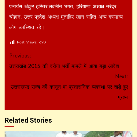
एलायंस अंकुर हस्तिर,लवलीन भगत, हरियाणा अध्यक्ष नरेंद्र
चौहान, उत्तर प्रदेश अध्यक्ष मुताहिर खान सहित अन्य गणमान्य
लोग उपस्थित रहे।
Post Views:
690
Continue
Previous:
Reading
उत्तराखंड 2015 की दरोगा भर्ती मामले में आया बड़ा आदेश
Next:
उत्तराखण्ड राज्य की कानून वा प्रशासनिक व्यवस्था पर खड़े हुए
प्रश्न
Related Stories