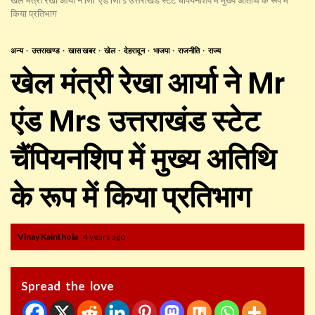
किया प्रतिभाग
अन्य
उत्तराखण्ड
खास खबर
खेल
देहरादून
भाजपा
राजनीति
राज्य
खेल मंत्री रेखा आर्या ने Mr
एंड Mrs उत्तराखंड स्टेट
चैंपियनशिप में मुख्य अतिथि
के रूप में किया प्रतिभाग
Vinay Kainthola
4 years ago
Spread the love