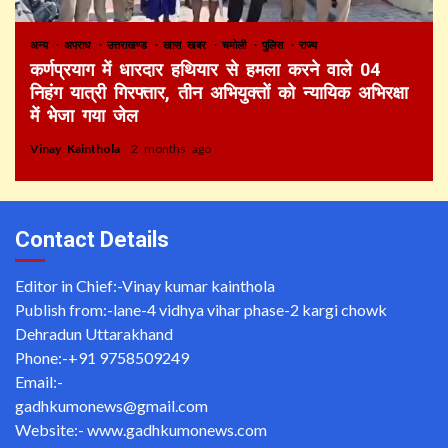
अन्य
अपराध
उत्तराखण्ड
खास खबर
चमोली
पुलिस
राज्य
कर्णप्रयाग में धारदार हथियार से हमला करने वाले 04
निहंग यात्री गिरफ्तार, तीन अभियुक्तों को न्यायिक अभिरक्षा
में भेजा गया जेल
Vinay Kainthola
2 months ago
Contact Details
Editor in Chief:-Vinay kumar kainthola
Publish from:-
lane-4 vidhya vihar phase-2 kargi chowk
Dehradun Uttarakhand
Phone:-
+91 9758509249
Email:-
gadhkumonews@gmail.com
Website:-
www.gadhkumonews.com