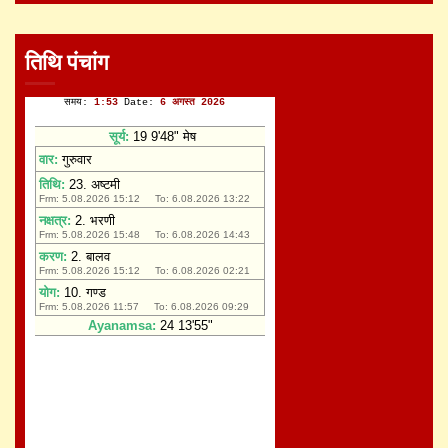
तिथि पंचांग