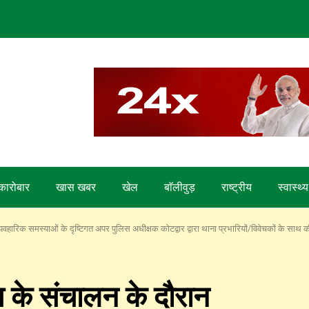
कारोबार
खास खबर
खेल
बाॅलीवुड़
राष्ट्रीय
स्वास्थ्य
वहारिक समस्याओं के दृष्टिगत अपर पुलिस अधीक्षक कोटद्वार द्वारा थाना प्रभारियों/विवेचकों के साथ क
प के संचालन के दौरान