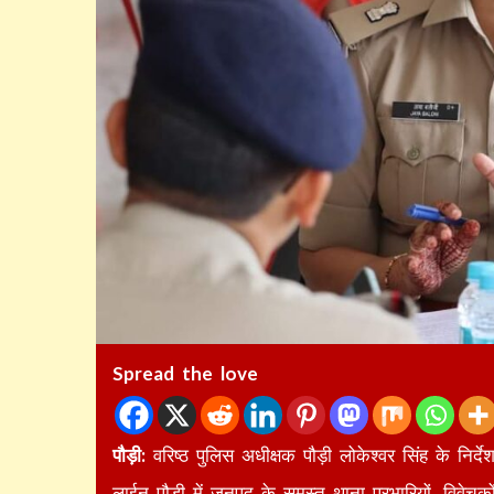
Spread the love
पौड़ी:
वरिष्ठ पुलिस अधीक्षक पौड़ी लोकेश्वर सिंह के निर्द
लाईन पौड़ी में जनपद के समस्त थाना प्रभारियों, विवेचकों