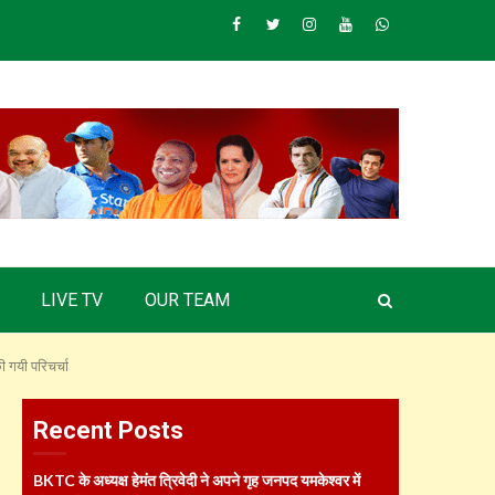
Facebook
Twitter
Instagram
Youtube
Whatsapp
LIVE TV
OUR TEAM
ी गयी परिचर्चा
Recent Posts
BKTC के अध्यक्ष हेमंत त्रिवेदी ने अपने गृह जनपद यमकेश्वर में