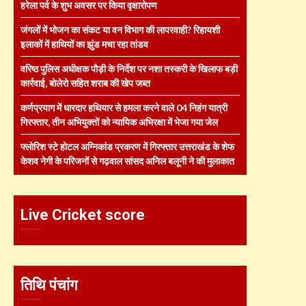
हरेला पर्व के शुभ अवसर पर किया वृक्षारोपण
जंगलों में भोजन का संकट या वन विभाग की लापरवाही? रिहायशी
इलाकों में हाथियों का झुंड मचा रहा तांडव
वरिष्ठ पुलिस अधीक्षक पौड़ी के निर्देश पर नशा तस्करी के खिलाफ बड़ी
कार्रवाई, बोलेरो सहित शराब की खेप जब्त
कर्णप्रयाग में धारदार हथियार से हमला करने वाले 04 निहंग यात्री
गिरफ्तार, तीन अभियुक्तों को न्यायिक अभिरक्षा में भेजा गया जेल
फ्लोरिश स्टे होटल अग्निकांड प्रकरण में गिरफ्तार उत्तराखंड के शेफ
केशव नेगी के परिजनों से गढ़वाल सांसद अनिल बलूनी ने की मुलाकात
Live Cricket score
तिथि पंचांग