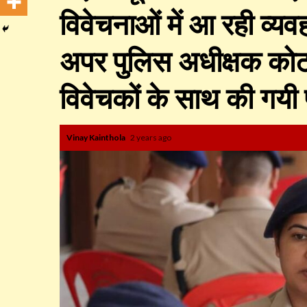
विवेचनाओं में आ रही व्यव
अपर पुलिस अधीक्षक कोटद्वा
विवेचकों के साथ की गयी प
Vinay Kainthola
2 years ago