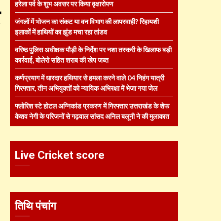
हरेला पर्व के शुभ अवसर पर किया वृक्षारोपण
जंगलों में भोजन का संकट या वन विभाग की लापरवाही? रिहायशी
इलाकों में हाथियों का झुंड मचा रहा तांडव
वरिष्ठ पुलिस अधीक्षक पौड़ी के निर्देश पर नशा तस्करी के खिलाफ बड़ी
कार्रवाई, बोलेरो सहित शराब की खेप जब्त
कर्णप्रयाग में धारदार हथियार से हमला करने वाले 04 निहंग यात्री
गिरफ्तार, तीन अभियुक्तों को न्यायिक अभिरक्षा में भेजा गया जेल
फ्लोरिश स्टे होटल अग्निकांड प्रकरण में गिरफ्तार उत्तराखंड के शेफ
केशव नेगी के परिजनों से गढ़वाल सांसद अनिल बलूनी ने की मुलाकात
Live Cricket score
तिथि पंचांग