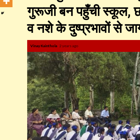
गुरूजी बन पहुँची स्कूल, 
व नशे के दुष्प्रभावों से 
Vinay Kainthola
2 years ago