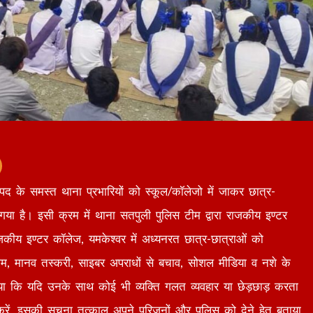
जनपद के समस्त थाना प्रभारियों को स्कूल/कॉलेजो में जाकर छात्र-
गया है। इसी क्रम में थाना सतपुली पुलिस टीम द्वारा राजकीय इण्टर
जकीय इण्टर कॉलेज, यमकेश्वर में अध्यनरत छात्र-छात्राओं को
कथाम, मानव तस्करी, साइबर अपराधों से बचाव, सोशल मीडिया व नशे के
या गया कि यदि उनके साथ कोई भी व्यक्ति गलत व्यवहार या छेड़छाड़ करता
, इसकी सूचना तत्काल अपने परिजनों और पुलिस को देने हेतु बताया