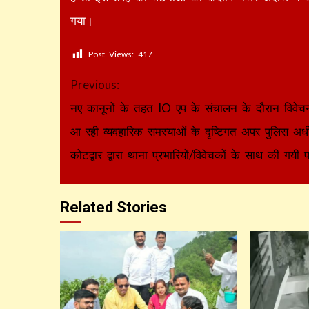
गया।
Post Views:
417
Continue
Previous:
Reading
नए कानूनों के तहत IO एप के संचालन के दौरान विवेचना
आ रही व्यवहारिक समस्याओं के दृष्टिगत अपर पुलिस अधी
कोटद्वार द्वारा थाना प्रभारियों/विवेचकों के साथ की गयी प
Related Stories