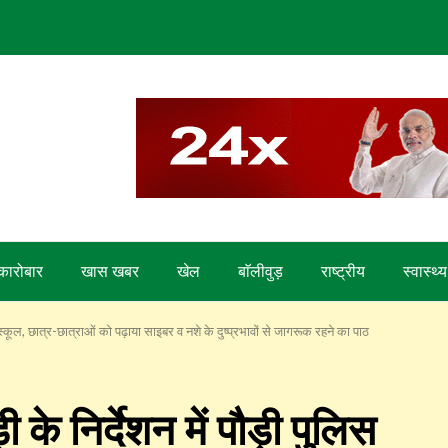
कारोबार
खास खबर
खेल
बाॅलीवुड़
राष्ट्रीय
स्वास्थ्य
ची स्कूल, छात्र-छात्राओं को पढ़ाया साइबर व नशे के दुष्प्रभावों से जागरूक रहने का पाठ
 के निर्देशन में पौड़ी पुलिस