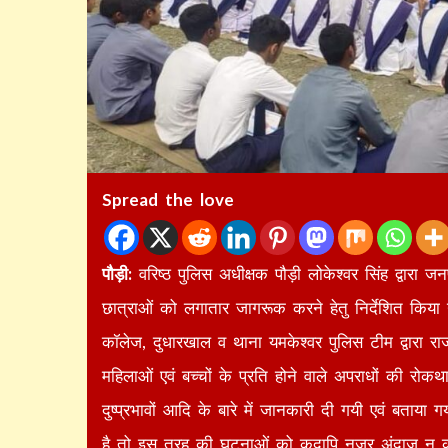
Spread the love
पौड़ी:
वरिष्ठ पुलिस अधीक्षक पौड़ी लोकेश्वर सिंह द्वारा 
छात्राओं को लगातार जागरूक करने हेतु निर्देशित किया 
कॉलेज, दुधारखाल व थाना यमकेश्वर पुलिस टीम द्वारा रा
महिलाओं एवं बच्चों के प्रति होने वाले अपराधों की रो
दुष्प्रभावों आदि के बारे में जानकारी दी गयी एवं बता
है तो इस तरह की घटनाओं को कदापि नजर अंदाज न करें