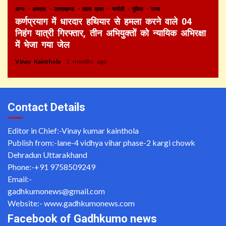
अन्य
अपराध
उत्तराखण्ड
खास खबर
चमोली
पुलिस
राज्य
कर्णप्रयाग में धारदार हथियार से हमला करने वाले 04
निहंग यात्री गिरफ्तार, तीन अभियुक्तों को न्यायिक अभिरक्षा
में भेजा गया जेल
Vinay Kainthola
2 months ago
Contact Details
Editor in Chief:-Vinay kumar kainthola
Publish from:-
lane-4 vidhya vihar phase-2 kargi chowk
Dehradun Uttarakhand
Phone:-
+91 9758509249
Email:-
gadhkumonews@gmail.com
Website:-
www.gadhkumonews.com
Facebook of Gadhkumo news