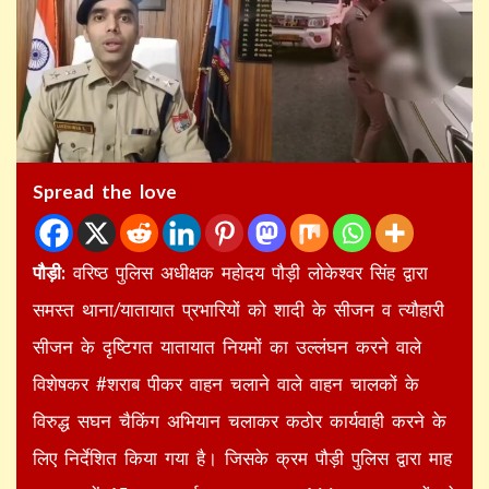
Spread the love
पौड़ी:
वरिष्ठ पुलिस अधीक्षक महोदय पौड़ी लोकेश्वर सिंह द्वारा
समस्त थाना/यातायात प्रभारियों को शादी के सीजन व त्यौहारी
सीजन के दृष्टिगत यातायात नियमों का उल्लंघन करने वाले
विशेषकर #शराब पीकर वाहन चलाने वाले वाहन चालकों के
विरुद्ध सघन चैकिंग अभियान चलाकर कठोर कार्यवाही करने के
लिए निर्देशित किया गया है। जिसके क्रम पौड़ी पुलिस द्वारा माह