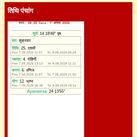
तिथि पंचांग