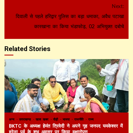
Next:
दिवाली से पहले हरिद्वार पुलिस का बड़ा धमाका, अवैध पटाखा
कारखाना का किया भंडाफोड़, 02 अभियुक्त दबोचे
Related Stories
अन्य
उत्तराखण्ड
खास खबर
पौड़ी
भाजपा
राजनीति
राज्य
BKTC के अध्यक्ष हेमंत त्रिवेदी ने अपने गृह जनपद यमकेश्वर में
हरेला पर्व के शुभ अवसर पर किया वृक्षारोपण