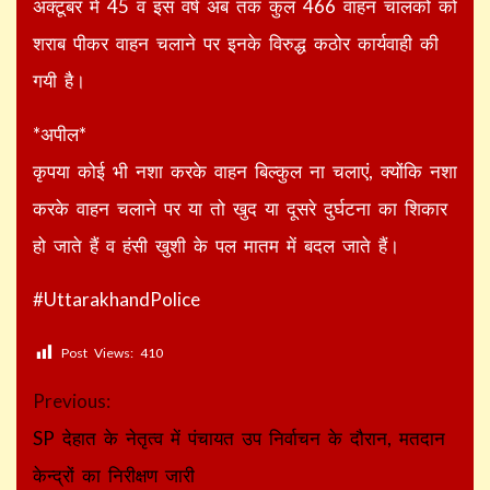
अक्टूबर में 45 व इस वर्ष अब तक कुल 466 वाहन चालकों को
शराब पीकर वाहन चलाने पर इनके विरुद्ध कठोर कार्यवाही की
गयी है।
*अपील*
कृपया कोई भी नशा करके वाहन बिल्कुल ना चलाएं, क्योंकि नशा
करके वाहन चलाने पर या तो खुद या दूसरे दुर्घटना का शिकार
हो जाते हैं व हंसी खुशी के पल मातम में बदल जाते हैं।
#UttarakhandPolice
Post Views:
410
Continue
Previous:
Reading
SP देहात के नेतृत्व में पंचायत उप निर्वाचन के दौरान, मतदान
केन्द्रों का निरीक्षण जारी