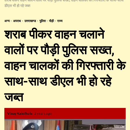
डीएल भी हो रहे जब्त
अन्य
अपराध
उत्तराखण्ड
पुलिस
पौड़ी
राज्य
शराब पीकर वाहन चलाने
वालों पर पौड़ी पुलिस सख्त,
वाहन चालकों की गिरफ्तारी के
साथ-साथ डीएल भी हो रहे
जब्त
Vinay Kainthola
2 years ago