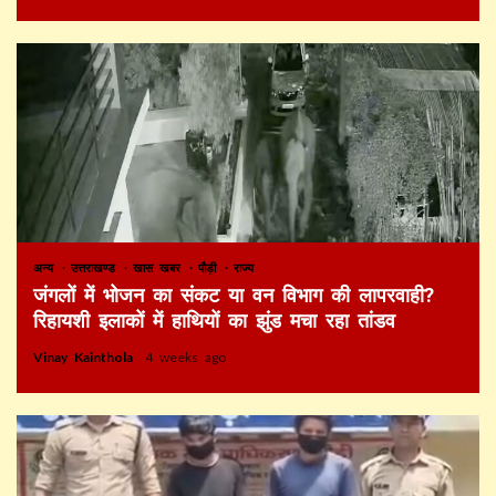
अन्य
उत्तराखण्ड
खास खबर
पौड़ी
राज्य
जंगलों में भोजन का संकट या वन विभाग की लापरवाही?
रिहायशी इलाकों में हाथियों का झुंड मचा रहा तांडव
Vinay Kainthola
4 weeks ago