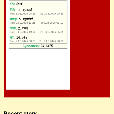
Recent story