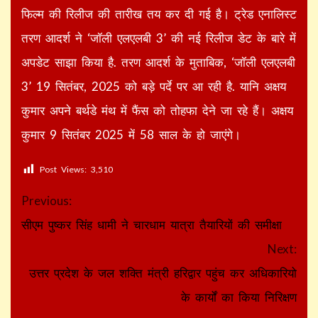
फिल्म की रिलीज की तारीख तय कर दी गई है। ट्रेड एनालिस्ट
तरण आदर्श ने ‘जॉली एलएलबी 3’ की नई रिलीज डेट के बारे में
अपडेट साझा किया है. तरण आदर्श के मुताबिक, ‘जॉली एलएलबी
3’ 19 सितंबर, 2025 को बड़े पर्दे पर आ रही है. यानि अक्षय
कुमार अपने बर्थडे मंथ में फैंस को तोहफा देने जा रहे हैं। अक्षय
कुमार 9 सितंबर 2025 में 58 साल के हो जाएंगे।
Post Views:
3,510
Continue
Previous:
Reading
सीएम पुष्कर सिंह धामी ने चारधाम यात्रा तैयारियों की समीक्षा
Next:
उत्तर प्रदेश के जल शक्ति मंत्री हरिद्वार पहुंच कर अधिकारियो
के कार्यों का किया निरिक्षण