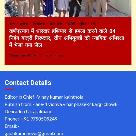
अन्य
अपराध
उत्तराखण्ड
खास खबर
चमोली
पुलिस
राज्य
कर्णप्रयाग में धारदार हथियार से हमला करने वाले 04
निहंग यात्री गिरफ्तार, तीन अभियुक्तों को न्यायिक अभिरक्षा
में भेजा गया जेल
Vinay Kainthola
2 months ago
Contact Details
Editor in Chief:-Vinay kumar kainthola
Publish from:-
lane-4 vidhya vihar phase-2 kargi chowk
Dehradun Uttarakhand
Phone:-
+91 9758509249
Email:-
gadhkumonews@gmail.com