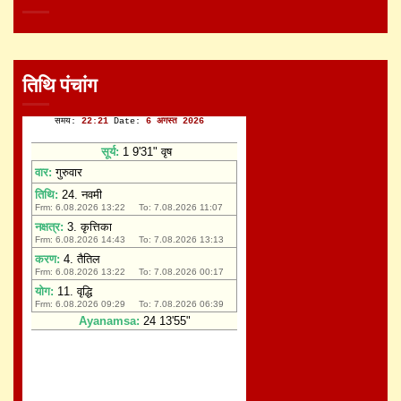
तिथि पंचांग