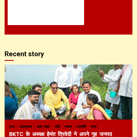
Recent story
अन्य
उत्तराखण्ड
खास खबर
पौड़ी
भाजपा
राजनीति
राज्य
BKTC के अध्यक्ष हेमंत त्रिवेदी ने अपने गृह जनपद