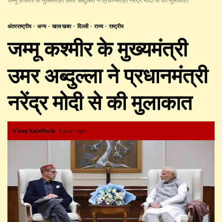
अंतरराष्ट्रीय
अन्य
खास खबर
दिल्ली
राज्य
राष्ट्रीय
जम्मू कश्मीर के मुख्यमंत्री
उमर अब्दुल्ला ने प्रधानमंत्री
नरेंद्र मोदी से की मुलाकात
Vinay Kainthola
1 year ago