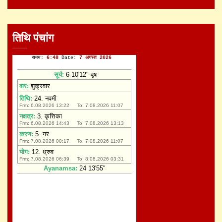
तिथि पंचांग