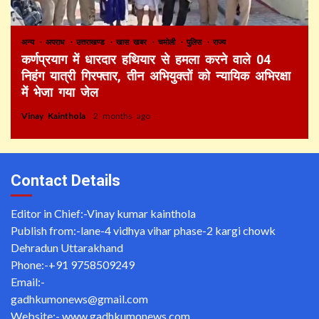
अन्य
अपराध
उत्तराखण्ड
खास खबर
चमोली
पुलिस
राज्य
कर्णप्रयाग में धारदार हथियार से हमला करने वाले 04
निहंग यात्री गिरफ्तार, तीन अभियुक्तों को न्यायिक अभिरक्षा
में भेजा गया जेल
Vinay Kainthola
2 months ago
Contact Details
Editor in Chief:-Vinay kumar kainthola
Publish from:-
lane-4 vidhya vihar phase-2 kargi chowk
Dehradun Uttarakhand
Phone:-
+91 9758509249
Email:-
gadhkumonews@gmail.com
Website:-
www.gadhkumonews.com