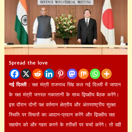
Spread the love
नई दिल्ली
: रक्षा मंत्री राजनाथ सिंह कल नई दिल्ली में जापान
के रक्षा मंत्री जनरल नकातानी के साथ द्विपक्षीय बैठक करेंगे।
इस दौरान दोनों पक्ष वर्तमान क्षेत्रीय और अंतरराष्ट्रीय सुरक्षा
स्थिति पर विचारों का आदान-प्रदान करेंगे और द्विपक्षीय रक्षा
सहयोग को और गहरा करने के तरीकों पर चर्चा करेंगे। तो वही