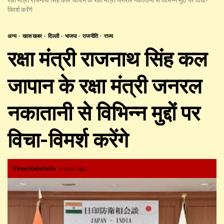
विमर्श करेंगे
अन्य
खास खबर
दिल्ली
भाजपा
राजनीति
राज्य
रक्षा मंत्री राजनाथ सिंह कल
जापान के रक्षा मंत्री जनरल
नकातानी से विभिन्न मुद्दों पर
विचा-विमर्श करेंगे
Vinay Kainthola
1 year ago