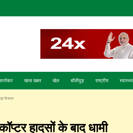
कारोबार
खास खबर
खेल
बाॅलीवुड़
राष्ट्रीय
स्वास्थ्य
बड़ा फैसला
ीकॉप्टर हादसों के बाद धामी