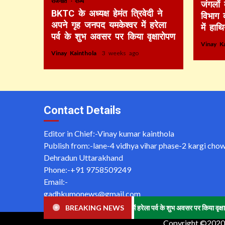
राजनीति
राज्य
जंगलों
BKTC के अध्यक्ष हेमंत त्रिवेदी ने
विभाग 
अपने गृह जनपद यमकेश्वर में हरेला
में हाथ
पर्व के शुभ अवसर पर किया वृक्षारोपण
Vinay K
Vinay Kainthola
3 weeks ago
Contact Details
Editor in Chief:-Vinay kumar kainthola
Publish from:-
lane-4 vidhya vihar phase-2 kargi cho
Dehradun Uttarakhand
Phone:-
+91 9758509249
Email:-
gadhkumonews@gmail.com
Website:-
www.gadhkumonews.com
ंत त्रिवेदी ने अपने गृह जनपद यमकेश्वर में हरेला पर्व के शुभ अवसर पर किया वृक्षारोपण
BREAKING NEWS
Copyright ©2020 A