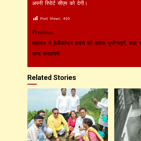
अपनी रिपोर्ट सीएम को देगी।
Post Views:
410
Continue
Previous:
Reading
महाराज ने हेलीकॉप्टर हादसे को बताया दुर्भाग्यपूर्ण, कहा
जांच करवायेगी
Related Stories