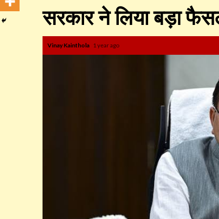
सरकार ने लिया बड़ा फैस
Vinay Kainthola
1 year ago