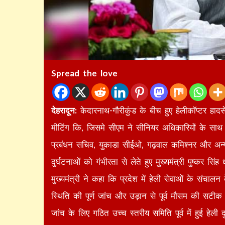
Spread the love
देहरादून:
केदारनाथ-गौरीकुंड के बीच हुए हेलीकॉप्टर हादस
मीटिंग कि, जिसमे सीएम ने सीनियर अधिकारियों के साथ
प्रबंधन सचिव, युकाडा सीईओ, गढ़वाल कमिश्नर और अन्य वर
दुर्घटनाओं को गंभीरता से लेते हुए मुख्यमंत्री पुष्कर सि
मुख्यमंत्री ने कहा कि प्रदेश में हेली सेवाओं के संच
स्थिति की पूर्ण जांच और उड़ान से पूर्व मौसम की सटीक 
जांच के लिए गठित उच्च स्तरीय समिति पूर्व में हुई हे