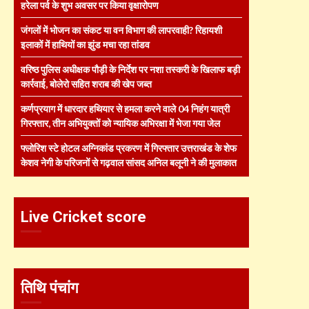
हरेला पर्व के शुभ अवसर पर किया वृक्षारोपण
जंगलों में भोजन का संकट या वन विभाग की लापरवाही? रिहायशी
इलाकों में हाथियों का झुंड मचा रहा तांडव
वरिष्ठ पुलिस अधीक्षक पौड़ी के निर्देश पर नशा तस्करी के खिलाफ बड़ी
कार्रवाई, बोलेरो सहित शराब की खेप जब्त
कर्णप्रयाग में धारदार हथियार से हमला करने वाले 04 निहंग यात्री
गिरफ्तार, तीन अभियुक्तों को न्यायिक अभिरक्षा में भेजा गया जेल
फ्लोरिश स्टे होटल अग्निकांड प्रकरण में गिरफ्तार उत्तराखंड के शेफ
केशव नेगी के परिजनों से गढ़वाल सांसद अनिल बलूनी ने की मुलाकात
Live Cricket score
तिथि पंचांग