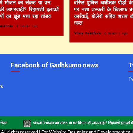
 में भोजन का संकट या वन
वरिष्ठ पुलिस अधीक्षक पौड़ी के 
की लापरवाही? रिहायशी इलाकों
पर नशा तस्करी के खिलाफ बड
ियों का झुंड मचा रहा तांडव
कार्रवाई, बोलेरो सहित शराब 
जब्त
ainthola
4 weeks ago
Vinay Kainthola
2 months ago
Facebook of Gadhkumo news
T
T
wk
जंगलों में भोजन का संकट या वन विभाग की लापरवाही? रिहायशी इलाकों में हाथियों का झु
ll rights reserved | For Website Designing and Development ca