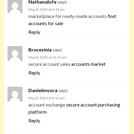
Nathanalofe
says:
May 8, 2025 at 9:41 am
marketplace for ready-made accounts
find
accounts for sale
Reply
Brucesinia
says:
May 8, 2025 at 11:35 am
secure account sales
accounts market
Reply
Danielmoora
says:
May 8, 2025 at 8:15 pm
account exchange
secure account purchasing
platform
Reply