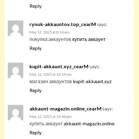
Reply
rynok-akkauntov.top_cearM
says:
May 12, 2025 at 8:14 am
покупка аккаунтов
купить аккаунт
Reply
kupit-akkaunt.xyz_cearM
says:
May 12, 2025 at 10:19 am
магазин аккаунтов
kupit-akkaunt.xyz
Reply
akkaunt-magazin.online_cearM
says:
May 12, 2025 at 10:48 pm
купить аккаунт
akkaunt-magazin.online
Reply