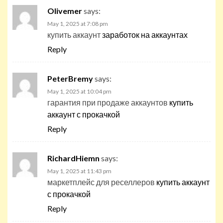
Olivemer
says:
May 1, 2025 at 7:08 pm
купить аккаунт
заработок на аккаунтах
Reply
PeterBremy
says:
May 1, 2025 at 10:04 pm
гарантия при продаже аккаунтов
купить
аккаунт с прокачкой
Reply
RichardHiemn
says:
May 1, 2025 at 11:43 pm
маркетплейс для реселлеров
купить аккаунт
с прокачкой
Reply