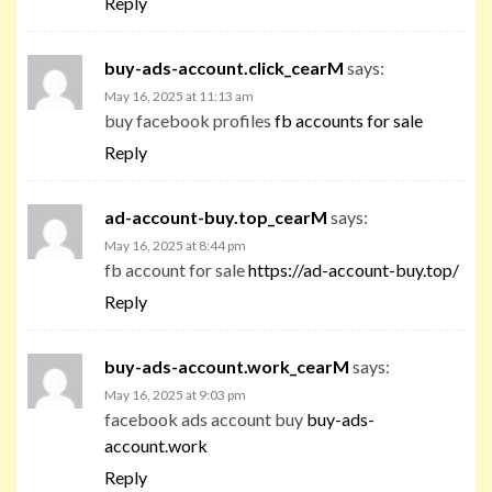
Reply
buy-ads-account.click_cearM
says:
May 16, 2025 at 11:13 am
buy facebook profiles
fb accounts for sale
Reply
ad-account-buy.top_cearM
says:
May 16, 2025 at 8:44 pm
fb account for sale
https://ad-account-buy.top/
Reply
buy-ads-account.work_cearM
says:
May 16, 2025 at 9:03 pm
facebook ads account buy
buy-ads-
account.work
Reply