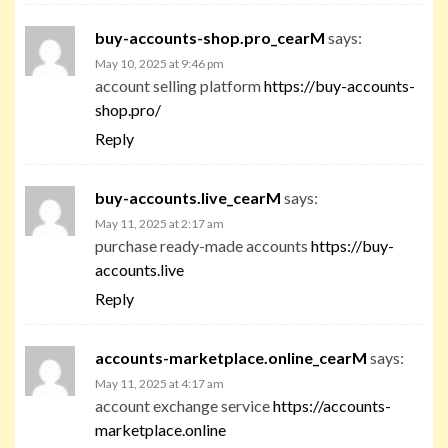
buy-accounts-shop.pro_cearM
says:
May 10, 2025 at 9:46 pm
account selling platform
https://buy-accounts-
shop.pro/
Reply
buy-accounts.live_cearM
says:
May 11, 2025 at 2:17 am
purchase ready-made accounts
https://buy-
accounts.live
Reply
accounts-marketplace.online_cearM
says:
May 11, 2025 at 4:17 am
account exchange service
https://accounts-
marketplace.online