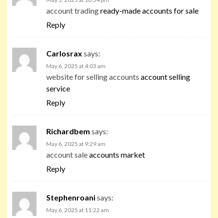
account trading
ready-made accounts for sale
Reply
Carlosrax
says:
May 6, 2025 at 4:03 am
website for selling accounts
account selling
service
Reply
Richardbem
says:
May 6, 2025 at 9:29 am
account sale
accounts market
Reply
Stephenroani
says:
May 6, 2025 at 11:22 am