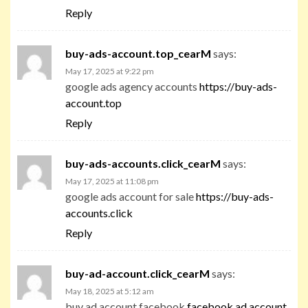
Reply
buy-ads-account.top_cearM
says:
May 17, 2025 at 9:22 pm
google ads agency accounts
https://buy-ads-
account.top
Reply
buy-ads-accounts.click_cearM
says:
May 17, 2025 at 11:08 pm
google ads account for sale
https://buy-ads-
accounts.click
Reply
buy-ad-account.click_cearM
says:
May 18, 2025 at 5:12 am
buy ad account facebook
facebook ad account