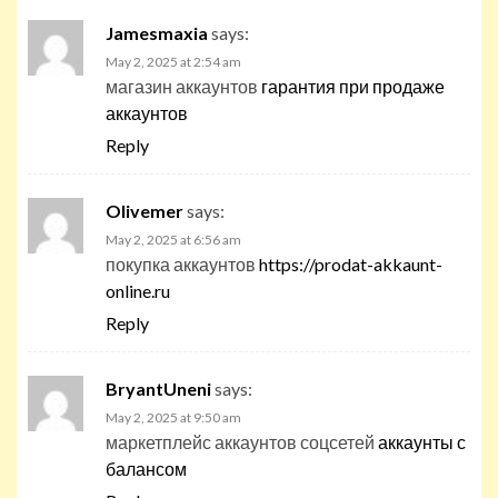
Jamesmaxia
says:
May 2, 2025 at 2:54 am
магазин аккаунтов
гарантия при продаже
аккаунтов
Reply
Olivemer
says:
May 2, 2025 at 6:56 am
покупка аккаунтов
https://prodat-akkaunt-
online.ru
Reply
BryantUneni
says:
May 2, 2025 at 9:50 am
маркетплейс аккаунтов соцсетей
аккаунты с
балансом