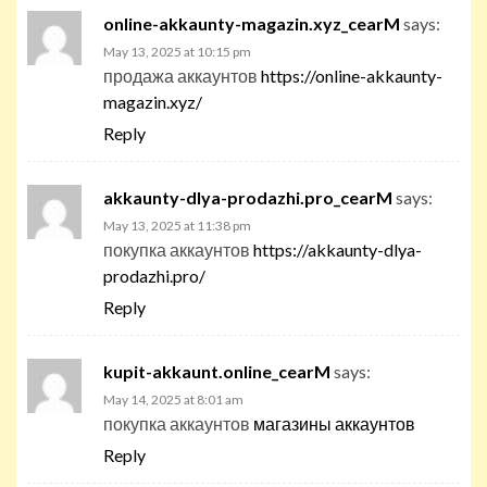
online-akkaunty-magazin.xyz_cearM
says:
May 13, 2025 at 10:15 pm
продажа аккаунтов
https://online-akkaunty-
magazin.xyz/
Reply
akkaunty-dlya-prodazhi.pro_cearM
says:
May 13, 2025 at 11:38 pm
покупка аккаунтов
https://akkaunty-dlya-
prodazhi.pro/
Reply
kupit-akkaunt.online_cearM
says:
May 14, 2025 at 8:01 am
покупка аккаунтов
магазины аккаунтов
Reply