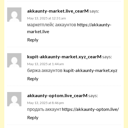
akkaunty-market.live_cearM
says:
May 13, 2025 at 12:31 am
маркетплейс аккаунтов
https://akkaunty-
market.live
Reply
kupit-akkaunty-market.xyz_cearM
says:
May 13, 2025 at 1:44 am
биржа аккаунтов
kupit-akkaunty-market.xyz
Reply
akkaunty-optom.live_cearM
says:
May 13, 2025 at 8:46 pm
продать аккаунт
https://akkaunty-optom.live/
Reply