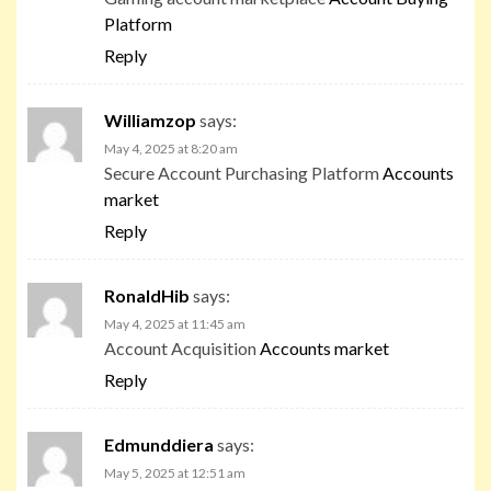
Platform
Reply
Williamzop
says:
May 4, 2025 at 8:20 am
Secure Account Purchasing Platform
Accounts
market
Reply
RonaldHib
says:
May 4, 2025 at 11:45 am
Account Acquisition
Accounts market
Reply
Edmunddiera
says:
May 5, 2025 at 12:51 am