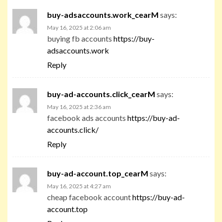
buy-adsaccounts.work_cearM
says:
May 16, 2025 at 2:06 am
buying fb accounts
https://buy-
adsaccounts.work
Reply
buy-ad-accounts.click_cearM
says:
May 16, 2025 at 2:36 am
facebook ads accounts
https://buy-ad-
accounts.click/
Reply
buy-ad-account.top_cearM
says:
May 16, 2025 at 4:27 am
cheap facebook account
https://buy-ad-
account.top