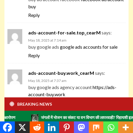
buy
Reply
ads-account-for-sale.top_cearM
says:
May 18, 2025 at 7:14 am
buy google ads
google ads accounts for sale
Reply
ads-account-buy.work_cearM
says:
May 18, 2025 at 7:37 am
buy google ads agency account
https://ads-
account-buy.work
Reply
BREAKING NEWS
जंगलों में भोजन का संकट या वन विभाग की लापरवाही? रिहायशी इलाकों में हाथियों का
buy-ads-invoice-account.top_cearM
says:
May 18, 2025 at 6:30 pm