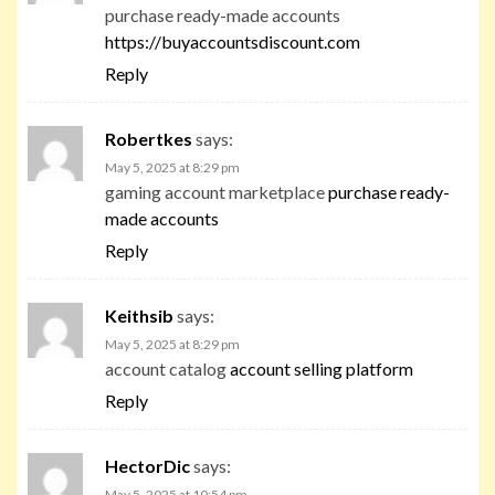
purchase ready-made accounts
https://buyaccountsdiscount.com
Reply
Robertkes
says:
May 5, 2025 at 8:29 pm
gaming account marketplace
purchase ready-
made accounts
Reply
Keithsib
says:
May 5, 2025 at 8:29 pm
account catalog
account selling platform
Reply
HectorDic
says:
May 5, 2025 at 10:54 pm