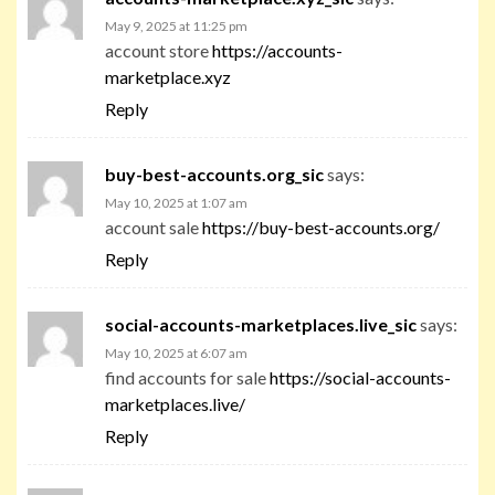
May 9, 2025 at 11:25 pm
account store
https://accounts-
marketplace.xyz
Reply
buy-best-accounts.org_sic
says:
May 10, 2025 at 1:07 am
account sale
https://buy-best-accounts.org/
Reply
social-accounts-marketplaces.live_sic
says:
May 10, 2025 at 6:07 am
find accounts for sale
https://social-accounts-
marketplaces.live/
Reply