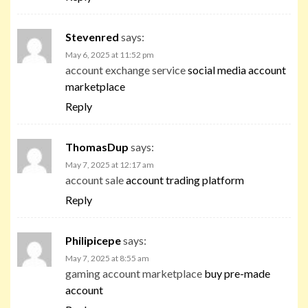
Stevenred
says:
May 6, 2025 at 11:52 pm
account exchange service
social media account
marketplace
Reply
ThomasDup
says:
May 7, 2025 at 12:17 am
account sale
account trading platform
Reply
Philipicepe
says:
May 7, 2025 at 8:55 am
gaming account marketplace
buy pre-made
account