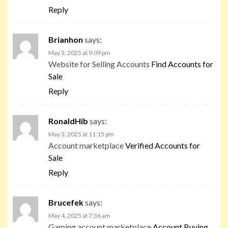
Reply
Brianhon
says:
May 3, 2025 at 9:09 pm
Website for Selling Accounts
Find Accounts for
Sale
Reply
RonaldHib
says:
May 3, 2025 at 11:15 pm
Account marketplace
Verified Accounts for
Sale
Reply
Brucefek
says:
May 4, 2025 at 7:36 am
Gaming account marketplace
Account Buying