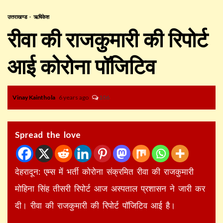
उत्तराखण्ड
ऋषिकेश
रीवा की राजकुमारी की रिपोर्ट
आई कोरोना पॉजिटिव
Vinay Kainthola
6 years ago
106
Spread the love
देहरादून: एम्स में भर्ती कोरोना संक्रमित रीवा की राजकुमारी
मोहिना सिंह तीसरी रिपोर्ट आज अस्पताल प्रशासन ने जारी कर
दी। रीवा की राजकुमारी की रिपोर्ट पॉजिटिव आई है।