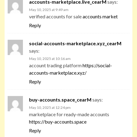
accounts-marketplace.live_cearM
says:
May 10, 2025 at 9:49 am
verified accounts for sale
accounts market
Reply
social-accounts-marketplace.xyz_cearM
says:
May 10, 2025 at 10:16 am
account trading platform
https://social-
accounts-marketplace.xyz/
Reply
buy-accounts.space_cearM
says:
May 10, 2025 at 12:24 pm
marketplace for ready-made accounts
https://buy-accounts.space
Reply