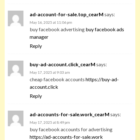
ad-account-for-sale.top_cearM
says:
May 16, 2025 at 11:06 pm
buy facebook advertising
buy facebook ads
manager
Reply
buy-ad-account.click_cearM
says:
May 17, 2025 at 9:03 am
cheap facebook accounts
https://buy-ad-
account.click
Reply
ad-accounts-for-sale.work_cearM
says:
May 17, 2025 at 8:49 pm
buy facebook accounts for advertising
https://ad-accounts-for-sale.work