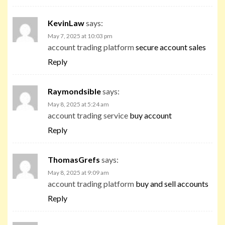
KevinLaw
says:
May 7, 2025 at 10:03 pm
account trading platform
secure account sales
Reply
Raymondsible
says:
May 8, 2025 at 5:24 am
account trading service
buy account
Reply
ThomasGrefs
says:
May 8, 2025 at 9:09 am
account trading platform
buy and sell accounts
Reply