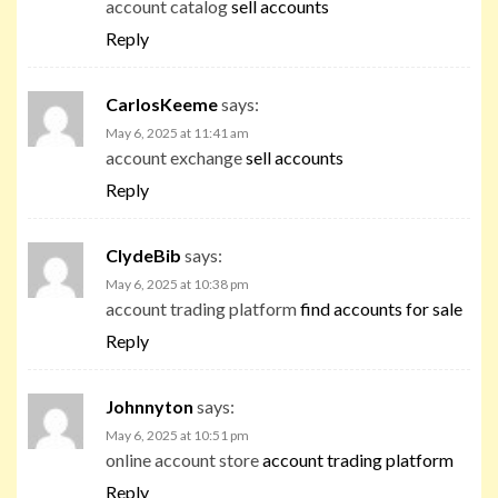
account catalog
sell accounts
Reply
CarlosKeeme
says:
May 6, 2025 at 11:41 am
account exchange
sell accounts
Reply
ClydeBib
says:
May 6, 2025 at 10:38 pm
account trading platform
find accounts for sale
Reply
Johnnyton
says:
May 6, 2025 at 10:51 pm
online account store
account trading platform
Reply