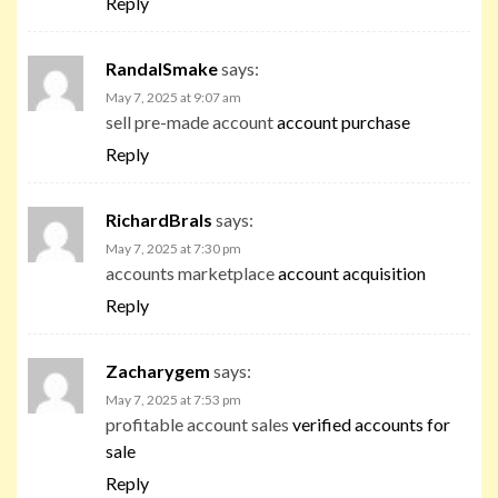
Reply
RandalSmake
says:
May 7, 2025 at 9:07 am
sell pre-made account
account purchase
Reply
RichardBrals
says:
May 7, 2025 at 7:30 pm
accounts marketplace
account acquisition
Reply
Zacharygem
says:
May 7, 2025 at 7:53 pm
profitable account sales
verified accounts for
sale
Reply