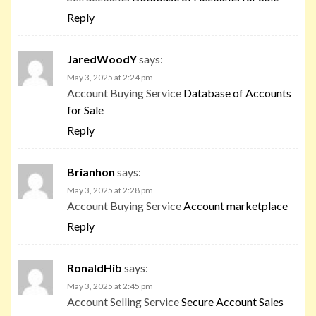
Reply
JaredWoodY
says:
May 3, 2025 at 2:24 pm
Account Buying Service
Database of Accounts
for Sale
Reply
Brianhon
says:
May 3, 2025 at 2:28 pm
Account Buying Service
Account marketplace
Reply
RonaldHib
says:
May 3, 2025 at 2:45 pm
Account Selling Service
Secure Account Sales