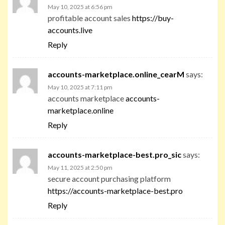
May 10, 2025 at 6:56 pm
profitable account sales
https://buy-
accounts.live
Reply
accounts-marketplace.online_cearM
says:
May 10, 2025 at 7:11 pm
accounts marketplace
accounts-
marketplace.online
Reply
accounts-marketplace-best.pro_sic
says:
May 11, 2025 at 2:50 pm
secure account purchasing platform
https://accounts-marketplace-best.pro
Reply