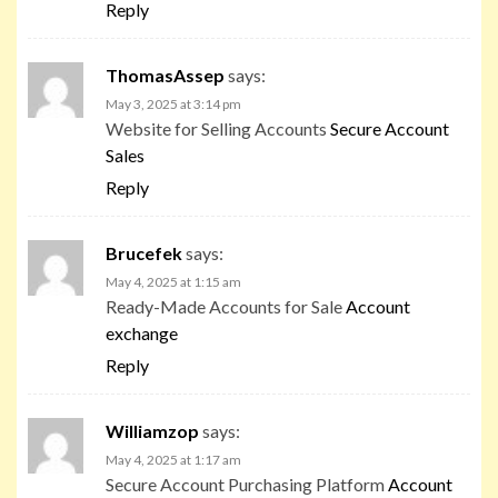
Reply
ThomasAssep
says:
May 3, 2025 at 3:14 pm
Website for Selling Accounts
Secure Account
Sales
Reply
Brucefek
says:
May 4, 2025 at 1:15 am
Ready-Made Accounts for Sale
Account
exchange
Reply
Williamzop
says:
May 4, 2025 at 1:17 am
Secure Account Purchasing Platform
Account