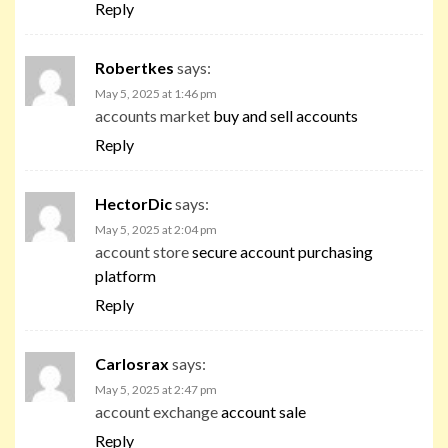
Reply
Robertkes
says:
May 5, 2025 at 1:46 pm
accounts market
buy and sell accounts
Reply
HectorDic
says:
May 5, 2025 at 2:04 pm
account store
secure account purchasing
platform
Reply
Carlosrax
says:
May 5, 2025 at 2:47 pm
account exchange
account sale
Reply