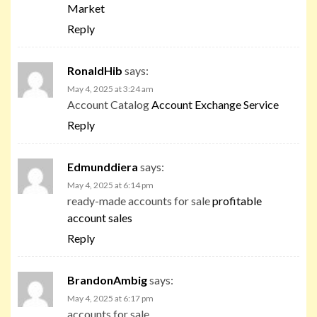
Market
Reply
RonaldHib
says:
May 4, 2025 at 3:24 am
Account Catalog
Account Exchange Service
Reply
Edmunddiera
says:
May 4, 2025 at 6:14 pm
ready-made accounts for sale
profitable
account sales
Reply
BrandonAmbig
says:
May 4, 2025 at 6:17 pm
accounts for sale