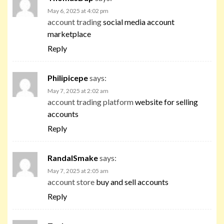
May 6, 2025 at 4:02 pm
account trading
social media account
marketplace
Reply
Philipicepe
says:
May 7, 2025 at 2:02 am
account trading platform
website for selling
accounts
Reply
RandalSmake
says:
May 7, 2025 at 2:05 am
account store
buy and sell accounts
Reply