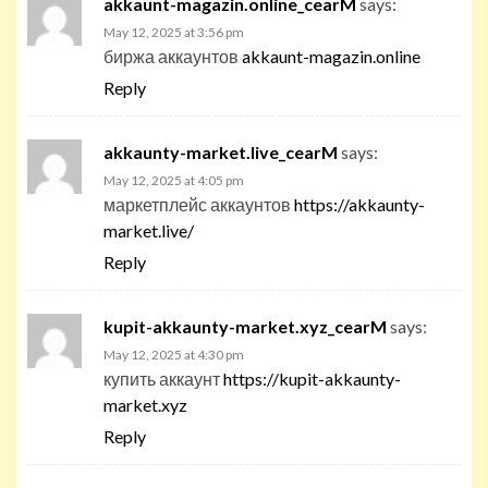
akkaunt-magazin.online_cearM
says:
May 12, 2025 at 3:56 pm
биржа аккаунтов
akkaunt-magazin.online
Reply
akkaunty-market.live_cearM
says:
May 12, 2025 at 4:05 pm
маркетплейс аккаунтов
https://akkaunty-
market.live/
Reply
kupit-akkaunty-market.xyz_cearM
says:
May 12, 2025 at 4:30 pm
купить аккаунт
https://kupit-akkaunty-
market.xyz
Reply