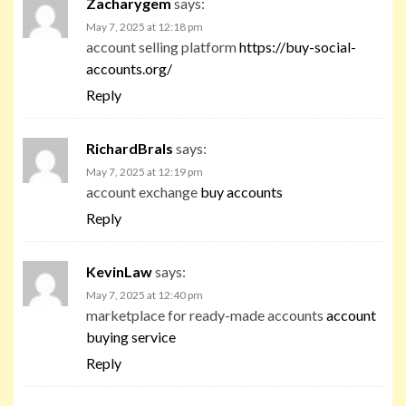
Zacharygem
says:
May 7, 2025 at 12:18 pm
account selling platform
https://buy-social-
accounts.org/
Reply
RichardBrals
says:
May 7, 2025 at 12:19 pm
account exchange
buy accounts
Reply
KevinLaw
says:
May 7, 2025 at 12:40 pm
marketplace for ready-made accounts
account
buying service
Reply