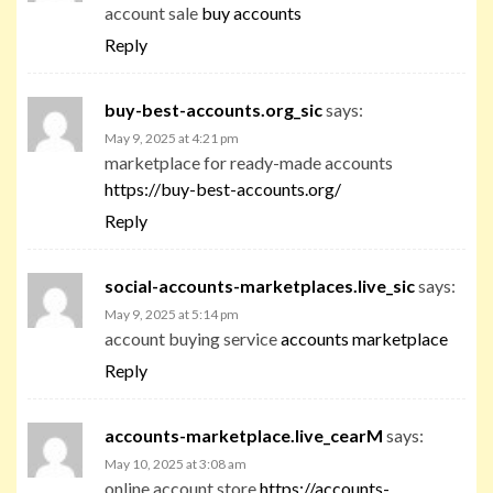
account sale
buy accounts
Reply
buy-best-accounts.org_sic
says:
May 9, 2025 at 4:21 pm
marketplace for ready-made accounts
https://buy-best-accounts.org/
Reply
social-accounts-marketplaces.live_sic
says:
May 9, 2025 at 5:14 pm
account buying service
accounts marketplace
Reply
accounts-marketplace.live_cearM
says:
May 10, 2025 at 3:08 am
online account store
https://accounts-