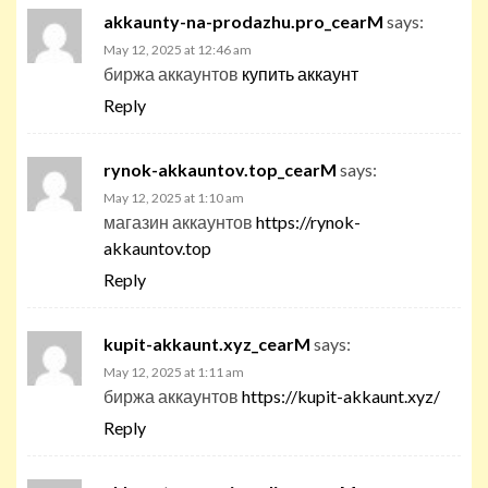
akkaunty-na-prodazhu.pro_cearM
says:
May 12, 2025 at 12:46 am
биржа аккаунтов
купить аккаунт
Reply
rynok-akkauntov.top_cearM
says:
May 12, 2025 at 1:10 am
магазин аккаунтов
https://rynok-
akkauntov.top
Reply
kupit-akkaunt.xyz_cearM
says:
May 12, 2025 at 1:11 am
биржа аккаунтов
https://kupit-akkaunt.xyz/
Reply