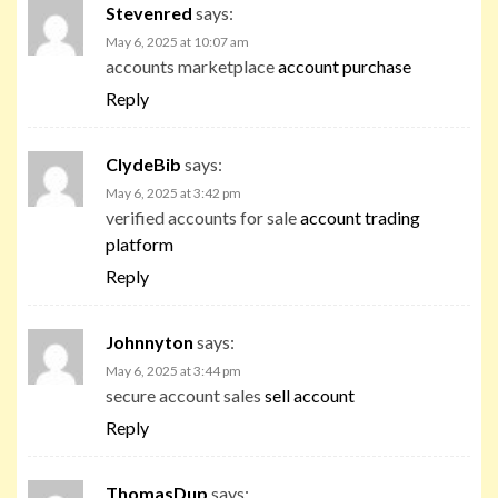
Stevenred
says:
May 6, 2025 at 10:07 am
accounts marketplace
account purchase
Reply
ClydeBib
says:
May 6, 2025 at 3:42 pm
verified accounts for sale
account trading
platform
Reply
Johnnyton
says:
May 6, 2025 at 3:44 pm
secure account sales
sell account
Reply
ThomasDup
says: