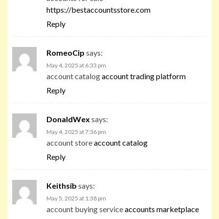
https://bestaccountsstore.com
Reply
RomeoCip
says:
May 4, 2025 at 6:33 pm
account catalog
account trading platform
Reply
DonaldWex
says:
May 4, 2025 at 7:36 pm
account store
account catalog
Reply
Keithsib
says:
May 5, 2025 at 1:38 pm
account buying service
accounts marketplace