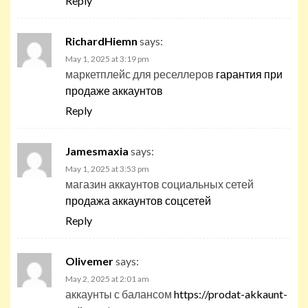
Reply
RichardHiemn
says:
May 1, 2025 at 3:19 pm
маркетплейс для реселлеров
гарантия при
продаже аккаунтов
Reply
Jamesmaxia
says:
May 1, 2025 at 3:53 pm
магазин аккаунтов социальных сетей
продажа аккаунтов соцсетей
Reply
Olivemer
says:
May 2, 2025 at 2:01 am
аккаунты с балансом
https://prodat-akkaunt-