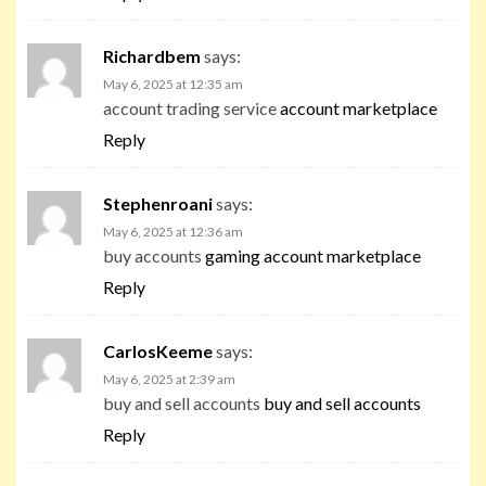
Richardbem
says:
May 6, 2025 at 12:35 am
account trading service
account marketplace
Reply
Stephenroani
says:
May 6, 2025 at 12:36 am
buy accounts
gaming account marketplace
Reply
CarlosKeeme
says:
May 6, 2025 at 2:39 am
buy and sell accounts
buy and sell accounts
Reply