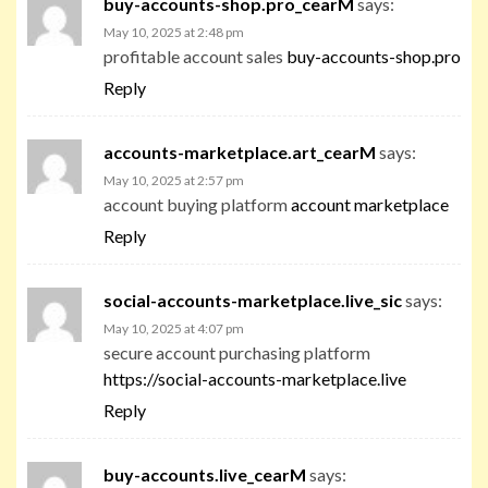
buy-accounts-shop.pro_cearM
says:
May 10, 2025 at 2:48 pm
profitable account sales
buy-accounts-shop.pro
Reply
accounts-marketplace.art_cearM
says:
May 10, 2025 at 2:57 pm
account buying platform
account marketplace
Reply
social-accounts-marketplace.live_sic
says:
May 10, 2025 at 4:07 pm
secure account purchasing platform
https://social-accounts-marketplace.live
Reply
buy-accounts.live_cearM
says: