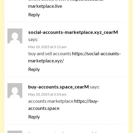
marketplace.live
Reply
social-accounts-marketplace.xyz_cearM
says:
May 10, 2025 at 3:11 am
buy and sell accounts
https://social-accounts-
marketplace.xyz/
Reply
buy-accounts.space_cearM
says:
May 10, 2025 at 3:34 am
accounts marketplace
https://buy-
accounts.space
Reply