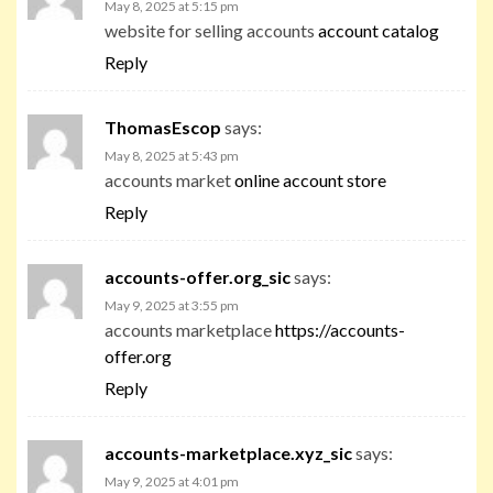
May 8, 2025 at 5:15 pm
website for selling accounts
account catalog
Reply
ThomasEscop
says:
May 8, 2025 at 5:43 pm
accounts market
online account store
Reply
accounts-offer.org_sic
says:
May 9, 2025 at 3:55 pm
accounts marketplace
https://accounts-
offer.org
Reply
accounts-marketplace.xyz_sic
says:
May 9, 2025 at 4:01 pm