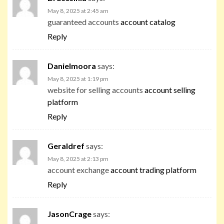
May 8, 2025 at 2:45 am
guaranteed accounts
account catalog
Reply
Danielmoora
says:
May 8, 2025 at 1:19 pm
website for selling accounts
account selling
platform
Reply
Geraldref
says:
May 8, 2025 at 2:13 pm
account exchange
account trading platform
Reply
JasonCrage
says: