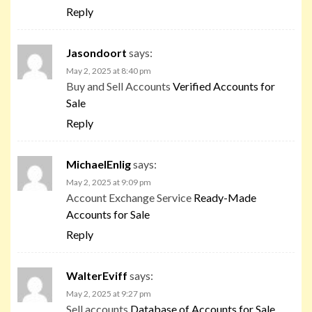
Reply
Jasondoort
says:
May 2, 2025 at 8:40 pm
Buy and Sell Accounts
Verified Accounts for
Sale
Reply
MichaelEnlig
says:
May 2, 2025 at 9:09 pm
Account Exchange Service
Ready-Made
Accounts for Sale
Reply
WalterEviff
says:
May 2, 2025 at 9:27 pm
Sell accounts
Database of Accounts for Sale