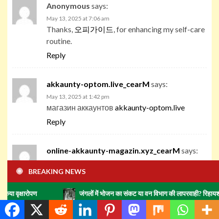
Anonymous
says:
May 13, 2025 at 7:06 am
Thanks,
오피가이드
, for enhancing my self-care
routine.
Reply
akkaunty-optom.live_cearM
says:
May 13, 2025 at 1:42 pm
магазин аккаунтов
akkaunty-optom.live
Reply
online-akkaunty-magazin.xyz_cearM
says:
May 13, 2025 at 2:00 pm
BREAKING NEWS
маркетплейс аккаунтов
https://online-
akkaunty-magazin.xyz/
जंगलों में भोजन का संकट या वन विभाग की लापरवाही? रिहायशी इलाकों में हाथिय
Reply