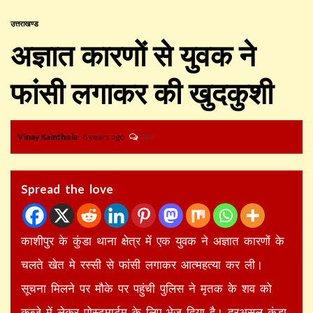
उत्तराखण्ड
अज्ञात कारणों से युवक ने
फांसी लगाकर की खुदकुशी
Vinay Kainthola
6 years ago
131
Spread the love
काशीपुर के कुंडा थाना क्षेत्र में एक युवक ने अज्ञात कारणों के
चलते खेत मे रस्सी से फांसी लगाकर आत्महत्या कर ली।
सूचना मिलने पर मौके पर पहुंची पुलिस ने मृतक के शव को
कब्जे में लेकर पोस्टमार्टम के लिए भेज दिया है। दरअसल कुंडा