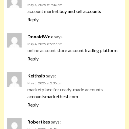
May 4, 2025 at 7:46 pm
account market
buy and sell accounts
Reply
DonaldWex
says:
May 4, 2025 at 9:27 pm
online account store
account trading platform
Reply
Keithsib
says:
May 5, 2025 at 2:35 pm
marketplace for ready-made accounts
accountsmarketbest.com
Reply
Robertkes
says: