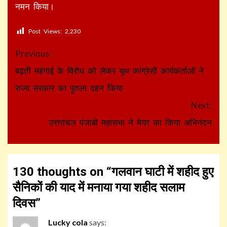
नमन किया।
Post Views:
2,230
Continue
Previous:
Reading
बढ़ती महंगाई के विरोध को लेकर यूथ कांग्रेसी कार्यकर्ताओं ने
राज्य सरकार का पुतला दहन किया
Next:
उत्तरांचल पंजाबी महासभा ने मेयर का किया अभिनंदन
130 thoughts on “
गलवान घाटी में शहीद हुए
सैनिकों की याद में मनाया गया शहीद सलाम
दिवस
”
Lucky cola
says: