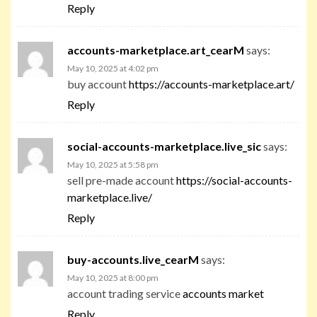
Reply
accounts-marketplace.art_cearM
says:
May 10, 2025 at 4:02 pm
buy account
https://accounts-marketplace.art/
Reply
social-accounts-marketplace.live_sic
says:
May 10, 2025 at 5:58 pm
sell pre-made account
https://social-accounts-
marketplace.live/
Reply
buy-accounts.live_cearM
says:
May 10, 2025 at 8:00 pm
account trading service
accounts market
Reply