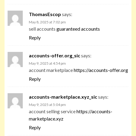
ThomasEscop
says:
May 8, 2025 at 7:02 pm
sell accounts
guaranteed accounts
Reply
accounts-offer.org_sic
says:
May 9, 2025 at 4:54 pm
account marketplace
https://accounts-offer.org
Reply
accounts-marketplace.xyz_sic
says:
May 9, 2025 at 5:04 pm
account selling service
https://accounts-
marketplace.xyz
Reply