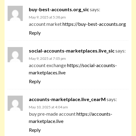
buy-best-accounts.org_sic
says:
May 9, 2025 at 5:38 pm
account market
https://buy-best-accounts.org
Reply
social-accounts-marketplaces.live_sic
says:
May 9, 2025 at 7:05 pm
account exchange
https://social-accounts-
marketplaces.live
Reply
accounts-marketplace.live_cearM
says:
May 10, 2025 at 4:04 am
buy pre-made account
https://accounts-
marketplace.live
Reply