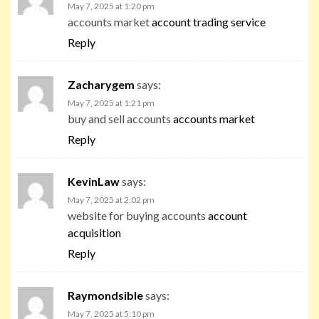
May 7, 2025 at 1:20 pm
accounts market
account trading service
Reply
Zacharygem
says:
May 7, 2025 at 1:21 pm
buy and sell accounts
accounts market
Reply
KevinLaw
says:
May 7, 2025 at 2:02 pm
website for buying accounts
account
acquisition
Reply
Raymondsible
says:
May 7, 2025 at 5:10 pm