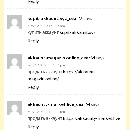
Reply
kupit-akkaunt.xyz_cearM
says:
May 12, 2025 at 2:25 am
купить аккаунт
kupit-akkaunt.xyz
Reply
akkaunt-magazin.online_cearM
says:
May 12, 2025 at 4:54 pm
продать аккаунт
https://akkaunt-
magazin.online/
Reply
akkaunty-market.live_cearM
says:
May 12, 2025 at 5:22 pm
продать аккаунт
https://akkaunty-market.live
Reply