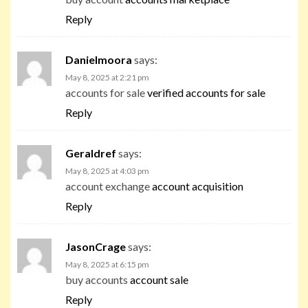
Reply
Danielmoora
says:
May 8, 2025 at 2:21 pm
accounts for sale
verified accounts for sale
Reply
Geraldref
says:
May 8, 2025 at 4:03 pm
account exchange
account acquisition
Reply
JasonCrage
says:
May 8, 2025 at 6:15 pm
buy accounts
account sale
Reply