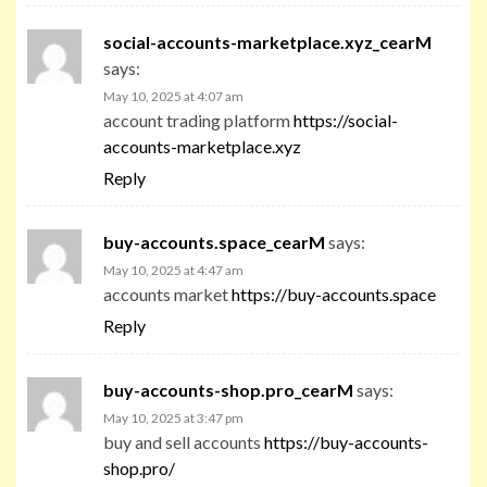
social-accounts-marketplace.xyz_cearM
says:
May 10, 2025 at 4:07 am
account trading platform
https://social-
accounts-marketplace.xyz
Reply
buy-accounts.space_cearM
says:
May 10, 2025 at 4:47 am
accounts market
https://buy-accounts.space
Reply
buy-accounts-shop.pro_cearM
says:
May 10, 2025 at 3:47 pm
buy and sell accounts
https://buy-accounts-
shop.pro/