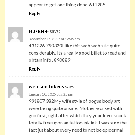
appear to get one thing done. 611285
Reply
H07RN-F
says:
December 14, 2024 at 12:39 am
431326 790320I like this web web site quite
considerably, Its a really good billet to read and
obtain info . 890889
Reply
webcam tokens
says:
January 10, 2025 at 5:25 pm
991807 382My wife style of bogus body art
were being quite unsafe. Mother worked with
gun first, right after which they your lover snuck
totally free upon an tattoo ink ink. I was sure the
fact just about every need to not be epidermal,