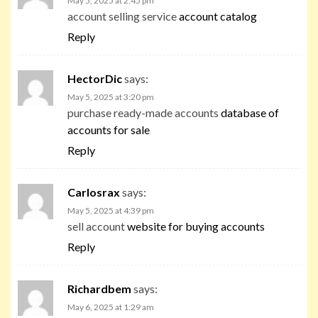
May 5, 2025 at 2:45 pm
account selling service
account catalog
Reply
HectorDic
says:
May 5, 2025 at 3:20 pm
purchase ready-made accounts
database of
accounts for sale
Reply
Carlosrax
says:
May 5, 2025 at 4:39 pm
sell account
website for buying accounts
Reply
Richardbem
says:
May 6, 2025 at 1:29 am