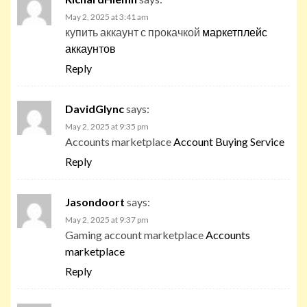
May 2, 2025 at 3:41 am
купить аккаунт с прокачкой
маркетплейс
аккаунтов
Reply
DavidGlync
says:
May 2, 2025 at 9:35 pm
Accounts marketplace
Account Buying Service
Reply
Jasondoort
says:
May 2, 2025 at 9:37 pm
Gaming account marketplace
Accounts
marketplace
Reply