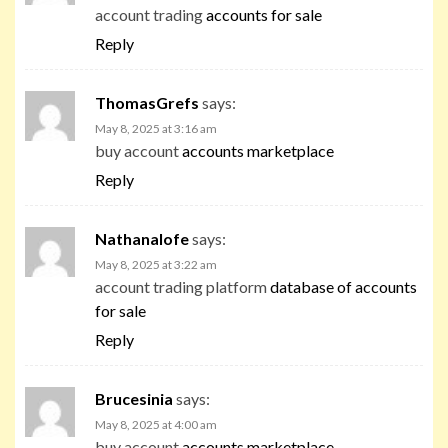
account trading
accounts for sale
Reply
ThomasGrefs
says:
May 8, 2025 at 3:16 am
buy account
accounts marketplace
Reply
Nathanalofe
says:
May 8, 2025 at 3:22 am
account trading platform
database of accounts
for sale
Reply
Brucesinia
says:
May 8, 2025 at 4:00 am
buy account
accounts marketplace