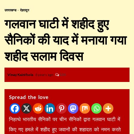
उत्तराखण्ड
देहरादून
गलवान घाटी में शहीद हुए
सैनिकों की याद में मनाया गया
शहीद सलाम दिवस
Vinay Kainthola
6 years ago
130
Spread the love
निहत्थे भारतीय सैनिकों पर चीन सैनिकों द्वारा गलवान घाटी में
किए गए हमले में शहीद हुए जवानों की शहादत को नमन करते