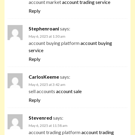
account market
account trading service
Reply
Stephenroani
says:
May 6, 2025 at 1:30 am
account buying platform
account buying
service
Reply
CarlosKeeme
says:
May 6, 2025 at 3:42 am
sell accounts
account sale
Reply
Stevenred
says:
May 6, 2025 at 11:58 am
account trading platform
account trading