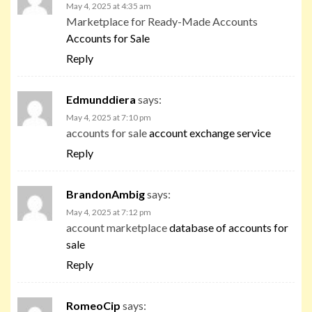
May 4, 2025 at 4:35 am
Marketplace for Ready-Made Accounts
Accounts for Sale
Reply
Edmunddiera
says:
May 4, 2025 at 7:10 pm
accounts for sale
account exchange service
Reply
BrandonAmbig
says:
May 4, 2025 at 7:12 pm
account marketplace
database of accounts for
sale
Reply
RomeoCip
says: