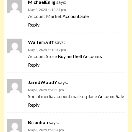
MichaelEnlig
says:
May 2, 2025 at 10:25 pm
Account Market
Account Sale
Reply
WalterEviff
says:
May 2, 2025 at 10:59 pm
Account Store
Buy and Sell Accounts
Reply
JaredWoodY
says:
May 3, 2025 at 3:20 pm
Social media account marketplace
Account Sale
Reply
Brianhon
says:
May 3, 2025 at 3:24 pm