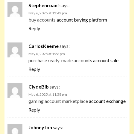
Stephenroani
says:
May 6, 2025 at 12:42 pm
buy accounts
account buying platform
Reply
CarlosKeeme
says:
May 6, 2025 at 1:26 pm
purchase ready-made accounts
account sale
Reply
ClydeBib
says:
May 6, 2025 at 11:58 pm
gaming account marketplace
account exchange
Reply
Johnnyton
says: