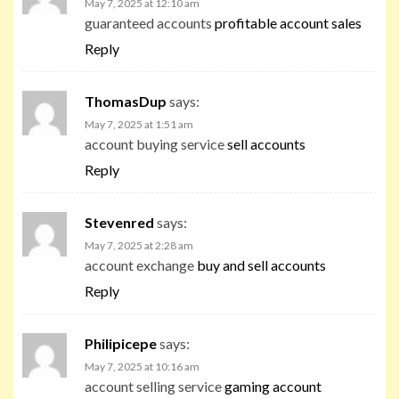
May 7, 2025 at 12:10 am
guaranteed accounts
profitable account sales
Reply
ThomasDup
says:
May 7, 2025 at 1:51 am
account buying service
sell accounts
Reply
Stevenred
says:
May 7, 2025 at 2:28 am
account exchange
buy and sell accounts
Reply
Philipicepe
says:
May 7, 2025 at 10:16 am
account selling service
gaming account