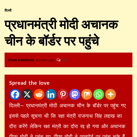
दिल्ली
प्रधानमंत्री मोदी अचानक
चीन के बॉर्डर पर पहुंचे
Vinay Kainthola
6 years ago
188
Spread the love
दिल्ली— प्रधानमंत्री मोदी अचानक चीन के बॉर्डर पर पहुंच गए
इससे पहले सूचना थी कि रक्षा मंत्री राजनाथ सिंह लद्दाख का
दौरा करेंगे लेकिन रक्षा मंत्री का दौरा रद्द हो गया और अचानक
पीएम मोदी ने पहुंच गए. पीएम मोदी ने एयरपोर्ट पर पहुंच चुके हैं