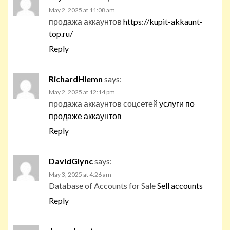
May 2, 2025 at 11:08 am
продажа аккаунтов
https://kupit-akkaunt-
top.ru/
Reply
RichardHiemn
says:
May 2, 2025 at 12:14 pm
продажа аккаунтов соцсетей
услуги по
продаже аккаунтов
Reply
DavidGlync
says:
May 3, 2025 at 4:26 am
Database of Accounts for Sale
Sell accounts
Reply