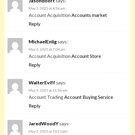
Jasondoort
says:
May 3, 2025 at 4:36 am
Account Acquisition
Accounts market
Reply
MichaelEnlig
says:
May 3, 2025 at 7:04 am
Account Acquisition
Account Store
Reply
WalterEviff
says:
May 3, 2025 at 11:36 am
Account Trading
Account Buying Service
Reply
JaredWoodY
says:
May 3, 2025 at 10:21 pm