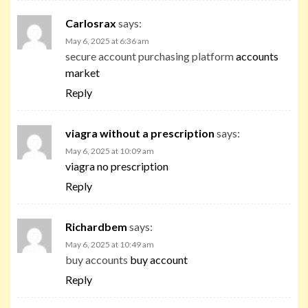
Carlosrax
says:
May 6, 2025 at 6:36 am
secure account purchasing platform
accounts
market
Reply
viagra without a prescription
says:
May 6, 2025 at 10:09 am
viagra no prescription
Reply
Richardbem
says:
May 6, 2025 at 10:49 am
buy accounts
buy account
Reply