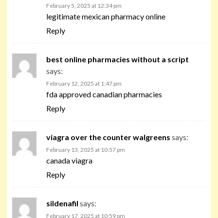
February 5, 2025 at 12:34 pm
legitimate mexican pharmacy online
Reply
best online pharmacies without a script
says:
February 12, 2025 at 1:47 pm
fda approved canadian pharmacies
Reply
viagra over the counter walgreens
says:
February 13, 2025 at 10:57 pm
canada viagra
Reply
sildenafil
says:
February 17, 2025 at 10:59 pm