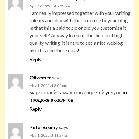
April 16, 2025 at 5:25 pm
I am really impressed together with your writing
talents and also with the structure to your blog.
Is that this a paid topic or did you customize it
your self? Anyway keep up the excellent high
quality writing, it is rare to see a nice weblog
like this one these days
!
Reply
Olivemer
says:
May 1, 2025 at 8:00 pm
маркетплейс аккаунтов соцсетей
услуги по
продаже аккаунтов
Reply
PeterBremy
says:
May 1, 2025 at 11:27 pm