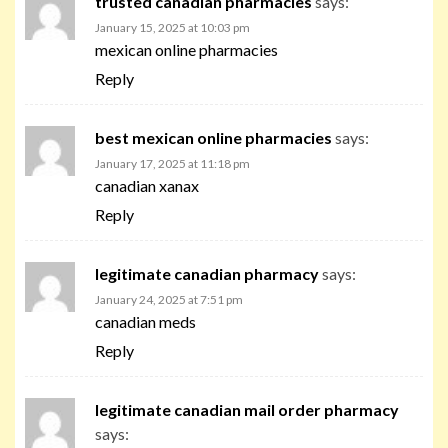
trusted canadian pharmacies
says:
January 15, 2025 at 10:03 pm
mexican online pharmacies
Reply
best mexican online pharmacies
says:
January 17, 2025 at 11:18 pm
canadian xanax
Reply
legitimate canadian pharmacy
says:
January 24, 2025 at 7:51 pm
canadian meds
Reply
legitimate canadian mail order pharmacy
says: