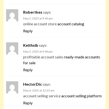
Robertkes
says:
May 5, 2025 at 9:45 pm
online account store
account catalog
Reply
Keithsib
says:
May 5, 2025 at 9:46 pm
profitable account sales
ready-made accounts
for sale
Reply
HectorDic
says:
May 6, 2025 at 12:33 am
account selling service
account selling platform
Reply