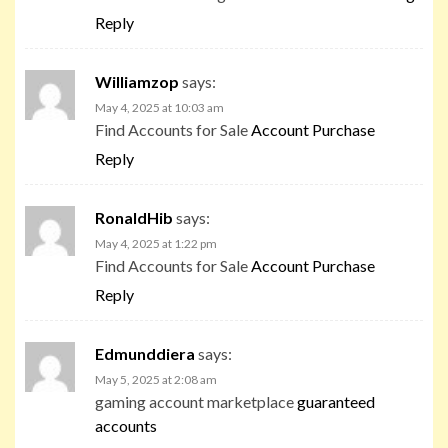
Reply
Williamzop
says:
May 4, 2025 at 10:03 am
Find Accounts for Sale
Account Purchase
Reply
RonaldHib
says:
May 4, 2025 at 1:22 pm
Find Accounts for Sale
Account Purchase
Reply
Edmunddiera
says:
May 5, 2025 at 2:08 am
gaming account marketplace
guaranteed
accounts