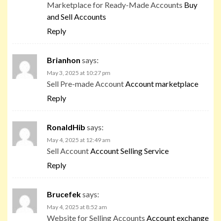
Marketplace for Ready-Made Accounts
Buy
and Sell Accounts
Reply
Brianhon
says:
May 3, 2025 at 10:27 pm
Sell Pre-made Account
Account marketplace
Reply
RonaldHib
says:
May 4, 2025 at 12:49 am
Sell Account
Account Selling Service
Reply
Brucefek
says:
May 4, 2025 at 8:52 am
Website for Selling Accounts
Account exchange