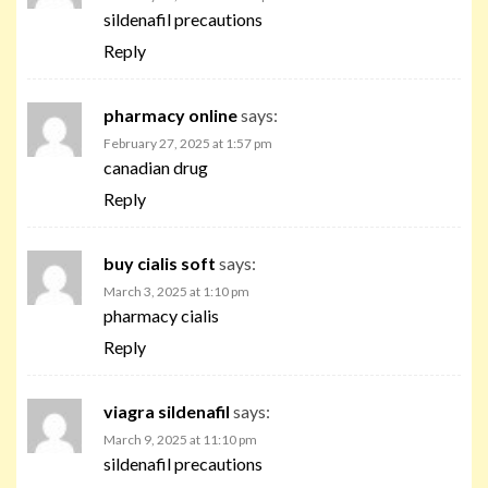
sildenafil precautions
Reply
pharmacy online
says:
February 27, 2025 at 1:57 pm
canadian drug
Reply
buy cialis soft
says:
March 3, 2025 at 1:10 pm
pharmacy cialis
Reply
viagra sildenafil
says:
March 9, 2025 at 11:10 pm
sildenafil precautions