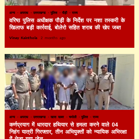
अन्य
अपराध
उत्तराखण्ड
पुलिस
पौड़ी
राज्य
वरिष्ठ पुलिस अधीक्षक पौड़ी के निर्देश पर नशा तस्करी के
खिलाफ बड़ी कार्रवाई, बोलेरो सहित शराब की खेप जब्त
Vinay Kainthola
2 months ago
अन्य
अपराध
उत्तराखण्ड
खास खबर
चमोली
पुलिस
राज्य
कर्णप्रयाग में धारदार हथियार से हमला करने वाले 04
निहंग यात्री गिरफ्तार, तीन अभियुक्तों को न्यायिक अभिरक्षा
में भेजा गया जेल