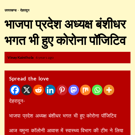
उत्तराखण्ड
देहरादून
भाजपा प्रदेश अध्यक्ष बंशीधर
भगत भी हुए कोरोना पॉजिटिव
Vinay Kainthola
6 years ago
Spread the love
देहरादून-
भाजपा प्रदेश अध्यक्ष बंशीधर भगत भी हुए कोरोना पॉजिटिव
आज यमुना कॉलोनी आवास में स्वास्थ्य विभाग की टीम ने लिया