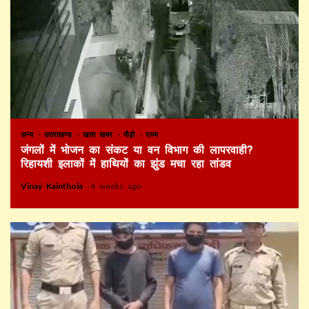
अन्य
उत्तराखण्ड
खास खबर
पौड़ी
राज्य
जंगलों में भोजन का संकट या वन विभाग की लापरवाही?
रिहायशी इलाकों में हाथियों का झुंड मचा रहा तांडव
Vinay Kainthola
4 weeks ago