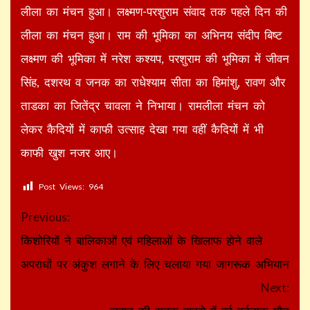
लीला का मंचन हुआ। लक्ष्मण-परशुराम संवाद तक पहले दिन की
लीला का मंचन हुआ। राम की भूमिका का अभिनय संदीप बिष्ट
लक्ष्मण की भूमिका में नरेश कश्यप, परशुराम की भूमिका में जीवन
सिंह, दशरथ व जनक का राधेश्याम सीता का हिमांशु, रावण और
ताडका का जितेंद्र चावला ने निभाया। रामलीला मंचन को
लेकर कैदियों में काफी उत्साह देखा गया वहीं कैदियों में भी
काफी खुश नजर आए।
Post Views:
964
Continue
Previous:
Reading
किशोरियों ने बालिकाओं एवं महिलाओं के खिलाफ होने वाले
अपराधों पर अंकुश लगाने के लिए चलाया गया जागरूक अभियान
Next: