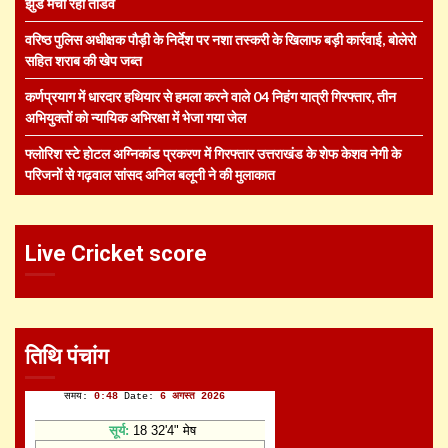
झुंड मचा रहा तांडव
वरिष्ठ पुलिस अधीक्षक पौड़ी के निर्देश पर नशा तस्करी के खिलाफ बड़ी कार्रवाई, बोलेरो
सहित शराब की खेप जब्त
कर्णप्रयाग में धारदार हथियार से हमला करने वाले 04 निहंग यात्री गिरफ्तार, तीन
अभियुक्तों को न्यायिक अभिरक्षा में भेजा गया जेल
फ्लोरिश स्टे होटल अग्निकांड प्रकरण में गिरफ्तार उत्तराखंड के शेफ केशव नेगी के
परिजनों से गढ़वाल सांसद अनिल बलूनी ने की मुलाकात
Live Cricket score
तिथि पंचांग