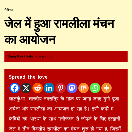
नैनीताल
जेल में हुआ रामलीला मंचन
का आयोजन
Vinay Kainthola
6 years ago
Spread the love
लालकुंआ- शारदीय नवरात्रि के मौके पर जगह-जगह दुर्गा पूजा
अर्चना और रामलीला का आयोजन हो रहा है। इसी कड़ी में
कैदियों को आस्था के साथ मनोरंजन से जोड़ने के लिए हल्द्वानी
जेल में तीन दिवसीय रामलीला का मंचन शुरू हो गया है, जिसमें