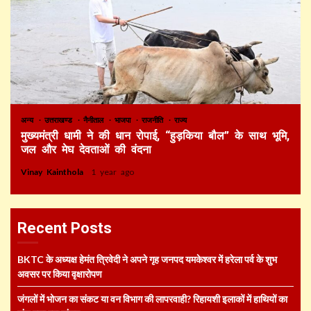
अन्य
उत्तराखण्ड
नैनीताल
भाजपा
राजनीति
राज्य
मुख्यमंत्री धामी ने की धान रोपाई, “हुड़किया बौल” के साथ भूमि,
जल और मेघ देवताओं की वंदना
Vinay Kainthola
1 year ago
Recent Posts
BKTC के अध्यक्ष हेमंत त्रिवेदी ने अपने गृह जनपद यमकेश्वर में हरेला पर्व के शुभ
अवसर पर किया वृक्षारोपण
जंगलों में भोजन का संकट या वन विभाग की लापरवाही? रिहायशी इलाकों में हाथियों का