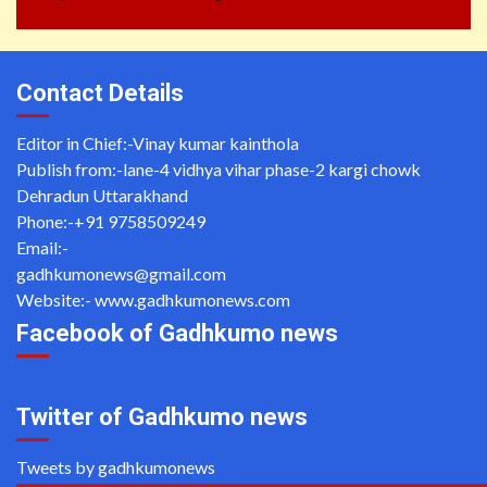
Contact Details
Editor in Chief:-Vinay kumar kainthola
Publish from:-
lane-4 vidhya vihar phase-2 kargi chowk
Dehradun Uttarakhand
Phone:-
+91 9758509249
Email:-
gadhkumonews@gmail.com
Website:-
www.gadhkumonews.com
Facebook of Gadhkumo news
Twitter of Gadhkumo news
Tweets by gadhkumonews