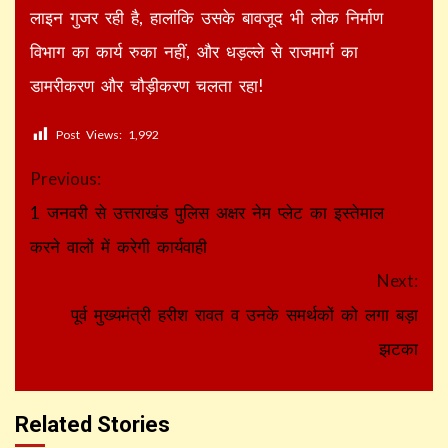
लाइन गुजर रही है, हालांकि उसके बावजूद भी लोक निर्माण
विभाग का कार्य रुका नहीं, और धड़ल्ले से राजमार्ग का
डामरीकरण और चौड़ीकरण चलता रहा!
Post Views:
1,992
Continue
Previous:
Reading
1 जनवरी से उत्तराखंड पुलिस अक्षर नेम प्लेट का इस्तेमाल
करने वालों में करेगी कार्यवाही
Next:
पूर्व मुख्यमंत्री हरीश रावत व उनके समर्थकों को लगा बड़ा
झटका
Related Stories