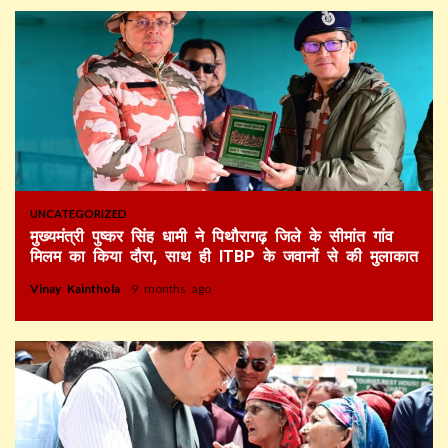
UNCATEGORIZED
मुख्यमंत्री पुष्कर सिंह धामी ने पिथौरागढ़ जिले के सीमांत गांव
मिलम का किया दौरा, साथ ही ITBP के जवानों से की मुलाकात
Vinay Kainthola
9 months ago