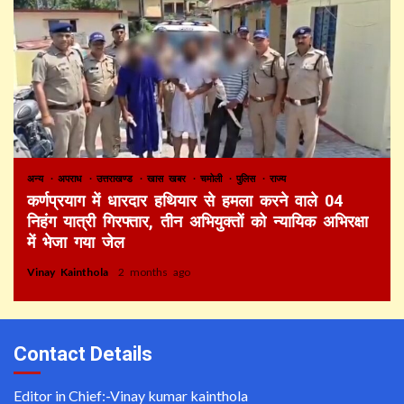
अन्य
अपराध
उत्तराखण्ड
खास खबर
चमोली
पुलिस
राज्य
कर्णप्रयाग में धारदार हथियार से हमला करने वाले 04
निहंग यात्री गिरफ्तार, तीन अभियुक्तों को न्यायिक अभिरक्षा
में भेजा गया जेल
Vinay Kainthola
2 months ago
Contact Details
Editor in Chief:-Vinay kumar kainthola