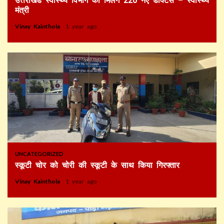
उत्तराखंड स्वास्थ्य विभाग को मिलेंगे 220 नए डॉक्टर्स – स्वास्थ्य
मंत्री
Vinay Kainthola
1 year ago
UNCATEGORIZED
स्कूटी चोर को चोरी की स्कूटी के साथ किया गिरफ्तार
Vinay Kainthola
1 year ago