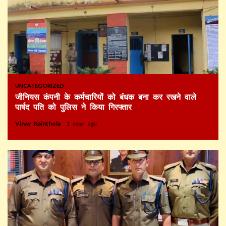
UNCATEGORIZED
जीनियस कंपनी के कर्मचारियों को बंधक बना कर रखने वाले
पार्षद पति को पुलिस ने किया गिरफ्तार
Vinay Kainthola
1 year ago