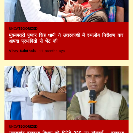
UNCATEGORIZED
मुख्यमंत्री पुष्कर सिंह धामी ने उत्तरकाशी में स्थलीय निरीक्षण कर
आपदा प्रभावितों से भेंट की
Vinay Kainthola
11 months ago
UNCATEGORIZED