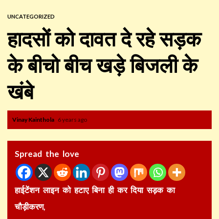
UNCATEGORIZED
हादसों को दावत दे रहे सड़क
के बीचो बीच खड़े बिजली के
खंबे
Vinay Kainthola
6 years ago
Spread the love
हाईटेंशन लाइन को हटाए बिना ही कर दिया सड़क का
चौड़ीकरण,