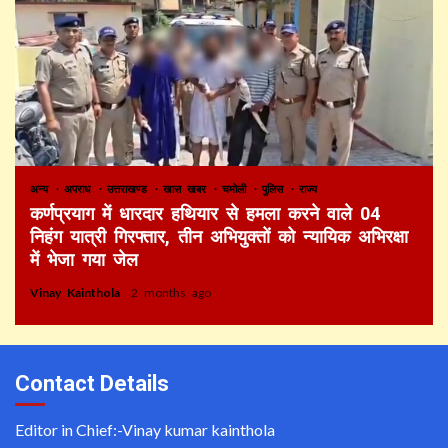
अन्य
अपराध
उत्तराखण्ड
खास खबर
चमोली
पुलिस
राज्य
कर्णप्रयाग में धारदार हथियार से हमला करने वाले 04
निहंग यात्री गिरफ्तार, तीन अभियुक्तों को न्यायिक अभिरक्षा
में भेजा गया जेल
Vinay Kainthola
2 months ago
Contact Details
Editor in Chief:-Vinay kumar kainthola