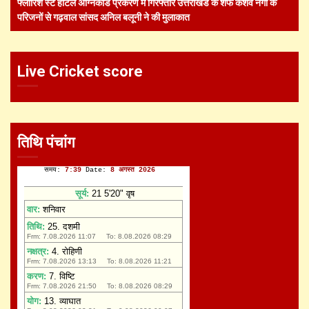
फ्लोरिश स्टे होटल अग्निकांड प्रकरण में गिरफ्तार उत्तराखंड के शेफ केशव नेगी के
परिजनों से गढ़वाल सांसद अनिल बलूनी ने की मुलाकात
Live Cricket score
तिथि पंचांग