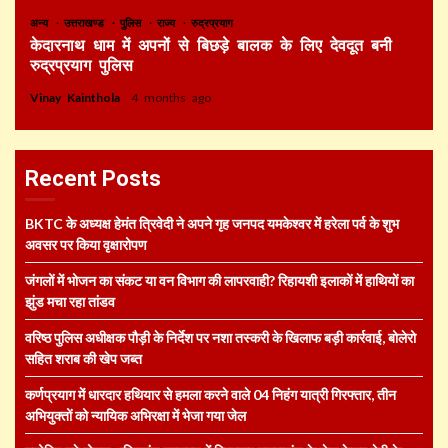
अन्य
उत्तराखण्ड
पुलिस
राज्य
रुद्रप्रयाग
केदारनाथ धाम में अपनों से बिछड़े बालक के लिए देवदूत बनी
रुद्रप्रयाग पुलिस
Vinay Kainthola
4 months ago
Recent Posts
BKTC के अध्यक्ष हेमंत त्रिवेदी ने अपने गृह जनपद यमकेश्वर में हरेला पर्व के शुभ
अवसर पर किया वृक्षारोपण
जंगलों में भोजन का संकट या वन विभाग की लापरवाही? रिहायशी इलाकों में हाथियों का
झुंड मचा रहा तांडव
वरिष्ठ पुलिस अधीक्षक पौड़ी के निर्देश पर नशा तस्करी के खिलाफ बड़ी कार्रवाई, बोलेरो
सहित शराब की खेप जब्त
कर्णप्रयाग में धारदार हथियार से हमला करने वाले 04 निहंग यात्री गिरफ्तार, तीन
अभियुक्तों को न्यायिक अभिरक्षा में भेजा गया जेल