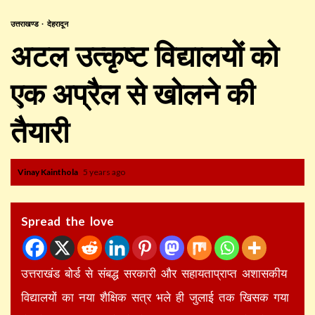
उत्तराखण्ड
देहरादून
अटल उत्कृष्ट विद्यालयों को
एक अप्रैल से खोलने की
तैयारी
Vinay Kainthola
5 years ago
Spread the love
उत्तराखंड बोर्ड से संबद्ध सरकारी और सहायताप्राप्त अशासकीय
विद्यालयों का नया शैक्षिक सत्र भले ही जुलाई तक खिसक गया