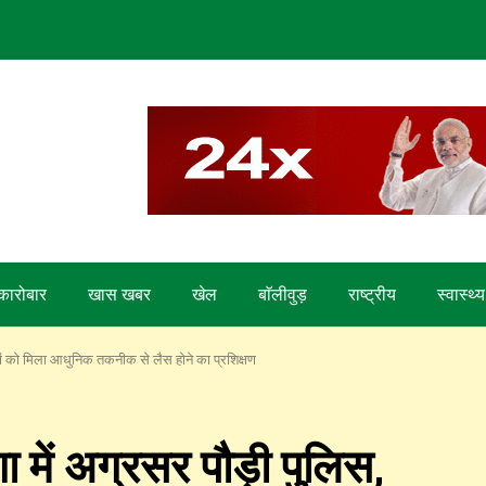
कारोबार
खास खबर
खेल
बाॅलीवुड़
राष्ट्रीय
स्वास्थ्य
ों को मिला आधुनिक तकनीक से लैस होने का प्रशिक्षण
 में अग्रसर पौड़ी पुलिस,