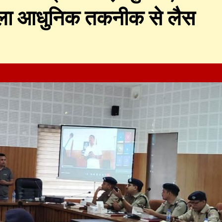
िला आधुनिक तकनीक से लैस