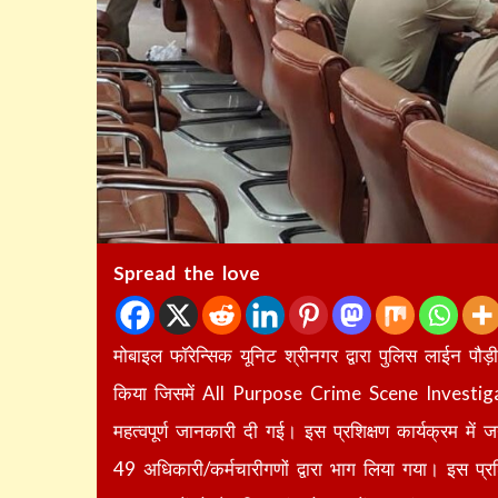
Spread the love
मोबाइल फॉरेन्सिक यूनिट श्रीनगर द्वारा पुलिस लाईन पौड़
किया जिसमें All Purpose Crime Scene Investigat
महत्वपूर्ण जानकारी दी गई। इस प्रशिक्षण कार्यक्रम मे
49 अधिकारी/कर्मचारीगणों द्वारा भाग लिया गया। इस प्रश