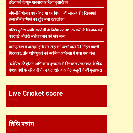
हरेला पर्व के शुभ अवसर पर किया वृक्षारोपण
जंगलों में भोजन का संकट या वन विभाग की लापरवाही? रिहायशी
इलाकों में हाथियों का झुंड मचा रहा तांडव
वरिष्ठ पुलिस अधीक्षक पौड़ी के निर्देश पर नशा तस्करी के खिलाफ बड़ी
कार्रवाई, बोलेरो सहित शराब की खेप जब्त
कर्णप्रयाग में धारदार हथियार से हमला करने वाले 04 निहंग यात्री
गिरफ्तार, तीन अभियुक्तों को न्यायिक अभिरक्षा में भेजा गया जेल
फ्लोरिश स्टे होटल अग्निकांड प्रकरण में गिरफ्तार उत्तराखंड के शेफ
केशव नेगी के परिजनों से गढ़वाल सांसद अनिल बलूनी ने की मुलाकात
Live Cricket score
तिथि पंचांग