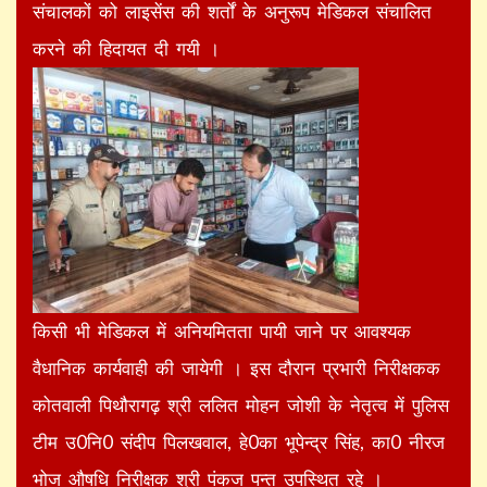
संचालकों को लाइसेंस की शर्तों के अनुरूप मेडिकल संचालित
करने की हिदायत दी गयी ।
किसी भी मेडिकल में अनियमितता पायी जाने पर आवश्यक
वैधानिक कार्यवाही की जायेगी । इस दौरान प्रभारी निरीक्षकक
कोतवाली पिथौरागढ़ श्री ललित मोहन जोशी के नेतृत्व में पुलिस
टीम उ0नि0 संदीप पिलखवाल, हे0का भूपेन्द्र सिंह, का0 नीरज
भोज औषधि निरीक्षक श्री पंकज पन्त उपस्थित रहे ।