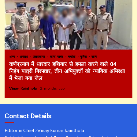
अन्य
अपराध
उत्तराखण्ड
खास खबर
चमोली
पुलिस
राज्य
कर्णप्रयाग में धारदार हथियार से हमला करने वाले 04
निहंग यात्री गिरफ्तार, तीन अभियुक्तों को न्यायिक अभिरक्षा
में भेजा गया जेल
Vinay Kainthola
2 months ago
Contact Details
Editor in Chief:-Vinay kumar kainthola