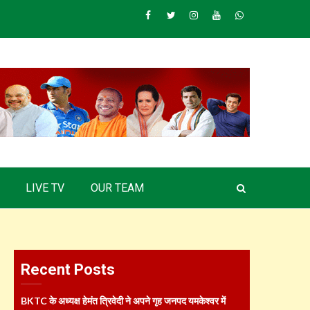
Facebook
Twitter
Instagram
Youtube
Whatsapp
LIVE TV
OUR TEAM
Recent Posts
BKTC के अध्यक्ष हेमंत त्रिवेदी ने अपने गृह जनपद यमकेश्वर में