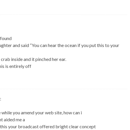
 found
ughter and said “You can hear the ocean if you put this to your
crab inside and it pinched her ear.
s is entirely off
:
ce while you amend your web site, how can i
nt aided me a
of this your broadcast offered bright clear concept