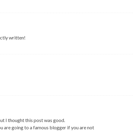
ctly written!
ut I thought this post was good.
ou are going to a famous blogger if you are not