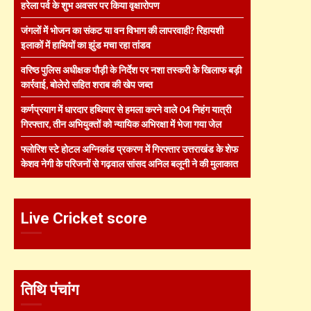
हरेला पर्व के शुभ अवसर पर किया वृक्षारोपण
जंगलों में भोजन का संकट या वन विभाग की लापरवाही? रिहायशी
इलाकों में हाथियों का झुंड मचा रहा तांडव
वरिष्ठ पुलिस अधीक्षक पौड़ी के निर्देश पर नशा तस्करी के खिलाफ बड़ी
कार्रवाई, बोलेरो सहित शराब की खेप जब्त
कर्णप्रयाग में धारदार हथियार से हमला करने वाले 04 निहंग यात्री
गिरफ्तार, तीन अभियुक्तों को न्यायिक अभिरक्षा में भेजा गया जेल
फ्लोरिश स्टे होटल अग्निकांड प्रकरण में गिरफ्तार उत्तराखंड के शेफ
केशव नेगी के परिजनों से गढ़वाल सांसद अनिल बलूनी ने की मुलाकात
Live Cricket score
तिथि पंचांग