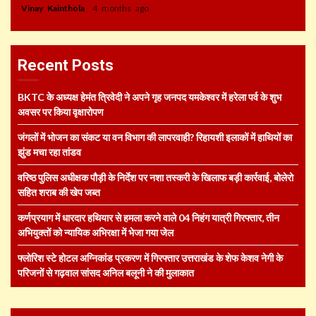
Vinay Kainthola
4 months ago
Recent Posts
BKTC के अध्यक्ष हेमंत त्रिवेदी ने अपने गृह जनपद यमकेश्वर में हरेला पर्व के शुभ
अवसर पर किया वृक्षारोपण
जंगलों में भोजन का संकट या वन विभाग की लापरवाही? रिहायशी इलाकों में हाथियों का
झुंड मचा रहा तांडव
वरिष्ठ पुलिस अधीक्षक पौड़ी के निर्देश पर नशा तस्करी के खिलाफ बड़ी कार्रवाई, बोलेरो
सहित शराब की खेप जब्त
कर्णप्रयाग में धारदार हथियार से हमला करने वाले 04 निहंग यात्री गिरफ्तार, तीन
अभियुक्तों को न्यायिक अभिरक्षा में भेजा गया जेल
फ्लोरिश स्टे होटल अग्निकांड प्रकरण में गिरफ्तार उत्तराखंड के शेफ केशव नेगी के
परिजनों से गढ़वाल सांसद अनिल बलूनी ने की मुलाकात