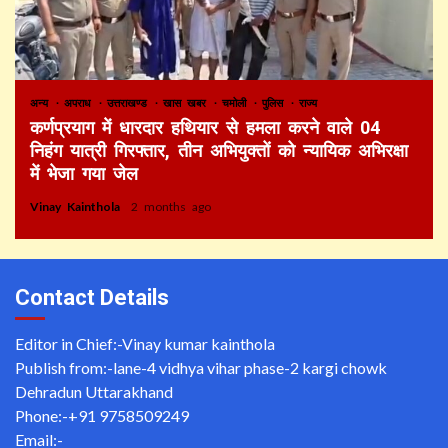
अन्य
अपराध
उत्तराखण्ड
खास खबर
चमोली
पुलिस
राज्य
कर्णप्रयाग में धारदार हथियार से हमला करने वाले 04
निहंग यात्री गिरफ्तार, तीन अभियुक्तों को न्यायिक अभिरक्षा
में भेजा गया जेल
Vinay Kainthola
2 months ago
Contact Details
Editor in Chief:-Vinay kumar kainthola
Publish from:-
lane-4 vidhya vihar phase-2 kargi chowk
Dehradun Uttarakhand
Phone:-
+91 9758509249
Email:-