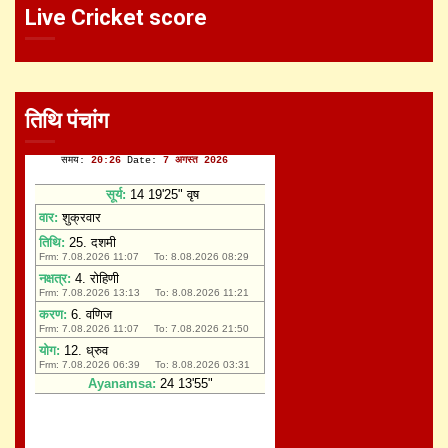
Live Cricket score
तिथि पंचांग