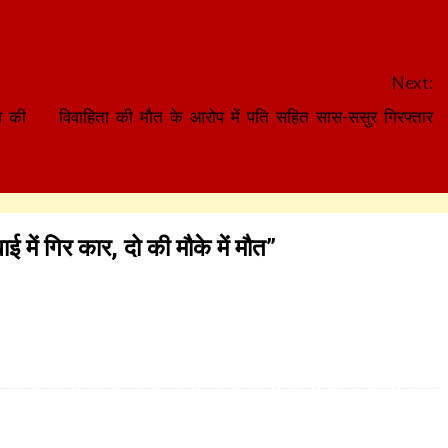
Next:
व की
विवाहिता की मौत के आरोप में पति सहित सास-ससुर गिरफ्तार
में गिर कार, दो की मौके में मौत
”