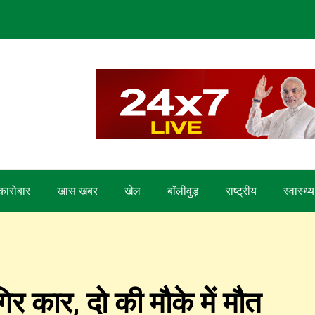
कारोबार
खास खबर
खेल
बाॅलीवुड़
राष्ट्रीय
स्वास्थ्य
र कार, दो की मौके में मौत