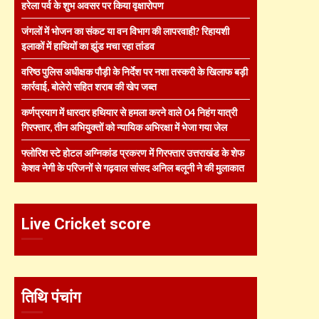
हरेला पर्व के शुभ अवसर पर किया वृक्षारोपण
जंगलों में भोजन का संकट या वन विभाग की लापरवाही? रिहायशी
इलाकों में हाथियों का झुंड मचा रहा तांडव
वरिष्ठ पुलिस अधीक्षक पौड़ी के निर्देश पर नशा तस्करी के खिलाफ बड़ी
कार्रवाई, बोलेरो सहित शराब की खेप जब्त
कर्णप्रयाग में धारदार हथियार से हमला करने वाले 04 निहंग यात्री
गिरफ्तार, तीन अभियुक्तों को न्यायिक अभिरक्षा में भेजा गया जेल
फ्लोरिश स्टे होटल अग्निकांड प्रकरण में गिरफ्तार उत्तराखंड के शेफ
केशव नेगी के परिजनों से गढ़वाल सांसद अनिल बलूनी ने की मुलाकात
Live Cricket score
तिथि पंचांग