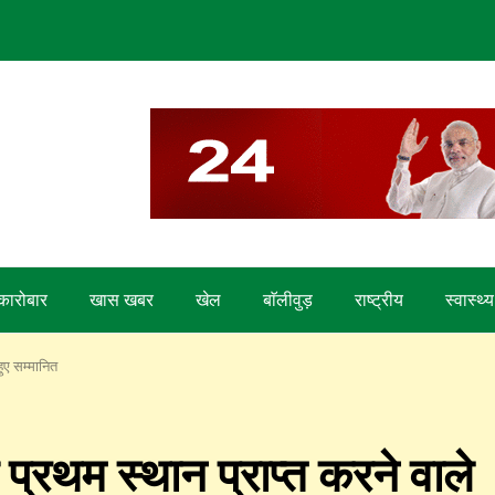
कारोबार
खास खबर
खेल
बाॅलीवुड़
राष्ट्रीय
स्वास्थ्य
हुए सम्मानित
 प्रथम स्थान प्राप्त करने वाले