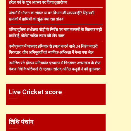
हरेला पर्व के शुभ अवसर पर किया वृक्षारोपण
जंगलों में भोजन का संकट या वन विभाग की लापरवाही? रिहायशी
इलाकों में हाथियों का झुंड मचा रहा तांडव
वरिष्ठ पुलिस अधीक्षक पौड़ी के निर्देश पर नशा तस्करी के खिलाफ बड़ी
कार्रवाई, बोलेरो सहित शराब की खेप जब्त
कर्णप्रयाग में धारदार हथियार से हमला करने वाले 04 निहंग यात्री
गिरफ्तार, तीन अभियुक्तों को न्यायिक अभिरक्षा में भेजा गया जेल
फ्लोरिश स्टे होटल अग्निकांड प्रकरण में गिरफ्तार उत्तराखंड के शेफ
केशव नेगी के परिजनों से गढ़वाल सांसद अनिल बलूनी ने की मुलाकात
Live Cricket score
तिथि पंचांग